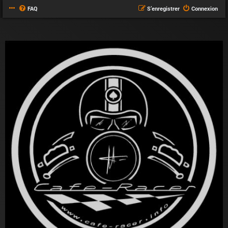
FAQ
S’enregistrer
Connexion