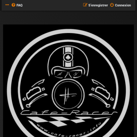
FAQ
S’enregistrer
Connexion