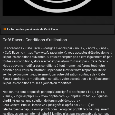
Le forum des passionnés de Café Racer
Café Racer - Conditions d’utilisation
En accédant à « Café Racer » (désigné ci-après par « nous », « notre », « nos »,
« Café Racer », « https://www.cafe-racer.info »), vous acceptez d’être légalement
lié par les conditions suivantes. Si vous n’acceptez pas d’être légalement lié par
toutes ces conditions, alors n’accédez pas et/ou n’utilisez pas « Café Racer ».
Nous pouvons modifier ces conditions à tout moment et ferons tout notre
possible pour vous en informer. Cependant, il est de votre responsabilité de
vérifier ce document régulièrement, car votre utilisation continue de « Café
Racer » après toute modification constitue votre acceptation d’être légalement
lié par les conditions mises à jour et/ou modifiées.
Nos forums sont propulsés par phpBB (désigné ci-après par « ils », « eux »,
« leur », « logiciel phpBB », « www.phpbb.com », « phpBB Limited », « Équipes
phpBB »), qui est une solution de forum publiée sous la «
GNU General Public License v2
» (désignée ci-après par « GPL ») et
téléchargeable depuis
www.phpbb.com
. Le logiciel phpBB facilite uniquement
les discussions sur Internet ; phpBB Limited n’est pas responsable du contenu