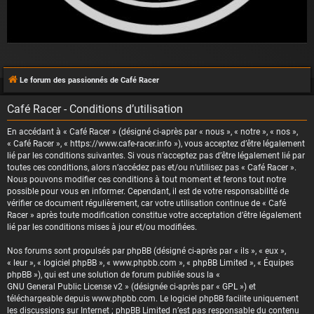
Le forum des passionnés de Café Racer
Café Racer - Conditions d’utilisation
En accédant à « Café Racer » (désigné ci-après par « nous », « notre », « nos »,
« Café Racer », « https://www.cafe-racer.info »), vous acceptez d’être légalement
lié par les conditions suivantes. Si vous n’acceptez pas d’être légalement lié par
toutes ces conditions, alors n’accédez pas et/ou n’utilisez pas « Café Racer ».
Nous pouvons modifier ces conditions à tout moment et ferons tout notre
possible pour vous en informer. Cependant, il est de votre responsabilité de
vérifier ce document régulièrement, car votre utilisation continue de « Café
Racer » après toute modification constitue votre acceptation d’être légalement
lié par les conditions mises à jour et/ou modifiées.
Nos forums sont propulsés par phpBB (désigné ci-après par « ils », « eux »,
« leur », « logiciel phpBB », « www.phpbb.com », « phpBB Limited », « Équipes
phpBB »), qui est une solution de forum publiée sous la «
GNU General Public License v2
» (désignée ci-après par « GPL ») et
téléchargeable depuis
www.phpbb.com
. Le logiciel phpBB facilite uniquement
les discussions sur Internet ; phpBB Limited n’est pas responsable du contenu