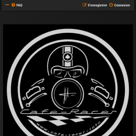
FAQ
S’enregistrer
Connexion