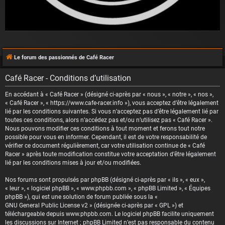
Le forum des passionnés de Café Racer
Café Racer - Conditions d’utilisation
En accédant à « Café Racer » (désigné ci-après par « nous », « notre », « nos »,
« Café Racer », « https://www.cafe-racer.info »), vous acceptez d’être légalement
lié par les conditions suivantes. Si vous n’acceptez pas d’être légalement lié par
toutes ces conditions, alors n’accédez pas et/ou n’utilisez pas « Café Racer ».
Nous pouvons modifier ces conditions à tout moment et ferons tout notre
possible pour vous en informer. Cependant, il est de votre responsabilité de
vérifier ce document régulièrement, car votre utilisation continue de « Café
Racer » après toute modification constitue votre acceptation d’être légalement
lié par les conditions mises à jour et/ou modifiées.
Nos forums sont propulsés par phpBB (désigné ci-après par « ils », « eux »,
« leur », « logiciel phpBB », « www.phpbb.com », « phpBB Limited », « Équipes
phpBB »), qui est une solution de forum publiée sous la «
GNU General Public License v2
» (désignée ci-après par « GPL ») et
téléchargeable depuis
www.phpbb.com
. Le logiciel phpBB facilite uniquement
les discussions sur Internet ; phpBB Limited n’est pas responsable du contenu