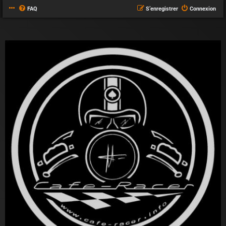
FAQ
S’enregistrer
Connexion