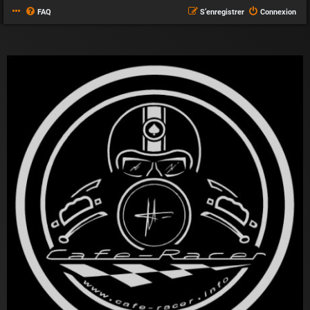
FAQ
S’enregistrer
Connexion