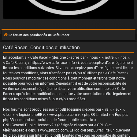
Le forum des passionnés de Café Racer
Café Racer - Conditions d’utilisation
En accédant à « Café Racer » (désigné ci-après par « nous », « notre », « nos »,
« Café Racer », « https://www.cafe-racer.info »), vous acceptez d’être légalement
lié par les conditions suivantes. Si vous n’acceptez pas d’être légalement lié par
toutes ces conditions, alors n’accédez pas et/ou n’utilisez pas « Café Racer ».
Nous pouvons modifier ces conditions à tout moment et ferons tout notre
possible pour vous en informer. Cependant, il est de votre responsabilité de
vérifier ce document régulièrement, car votre utilisation continue de « Café
Racer » après toute modification constitue votre acceptation d’être légalement
lié par les conditions mises à jour et/ou modifiées.
Nos forums sont propulsés par phpBB (désigné ci-après par « ils », « eux »,
« leur », « logiciel phpBB », « www.phpbb.com », « phpBB Limited », « Équipes
phpBB »), qui est une solution de forum publiée sous la «
GNU General Public License v2
» (désignée ci-après par « GPL ») et
téléchargeable depuis
www.phpbb.com
. Le logiciel phpBB facilite uniquement
les discussions sur Internet ; phpBB Limited n’est pas responsable du contenu