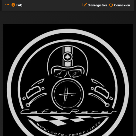
FAQ
S’enregistrer
Connexion