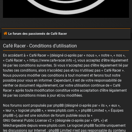
Le forum des passionnés de Café Racer
Café Racer - Conditions d’utilisation
En accédant à « Café Racer » (désigné ci-après par « nous », « notre », « nos »,
« Café Racer », « https://www.cafe-racer.info »), vous acceptez d’être légalement
lié par les conditions suivantes. Si vous n’acceptez pas d’être légalement lié par
toutes ces conditions, alors n’accédez pas et/ou n’utilisez pas « Café Racer ».
Nous pouvons modifier ces conditions à tout moment et ferons tout notre
possible pour vous en informer. Cependant, il est de votre responsabilité de
vérifier ce document régulièrement, car votre utilisation continue de « Café
Racer » après toute modification constitue votre acceptation d’être légalement
lié par les conditions mises à jour et/ou modifiées.
Nos forums sont propulsés par phpBB (désigné ci-après par « ils », « eux »,
« leur », « logiciel phpBB », « www.phpbb.com », « phpBB Limited », « Équipes
phpBB »), qui est une solution de forum publiée sous la «
GNU General Public License v2
» (désignée ci-après par « GPL ») et
téléchargeable depuis
www.phpbb.com
. Le logiciel phpBB facilite uniquement
les discussions sur Internet ; phpBB Limited n’est pas responsable du contenu