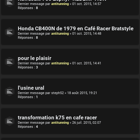
Dernier message par
antitunning
«
01 oct. 2015, 14:57
Réponses :
8
Honda CB400N de 1979 en Café Racer Bratstyle
Dernier message par
antitunning
«
01 oct. 2015, 14:48
Réponses :
8
pour le plaisir
Dernier message par
antitunning
«
01 oct. 2015, 14:41
Réponses :
3
l'usine ural
Dernier message par
steph52
«
18 août 2015, 19:21
Réponses :
1
transformation k75 en cafe racer
Dernier message par
antitunning
«
26 juil. 2015, 02:07
Réponses :
4