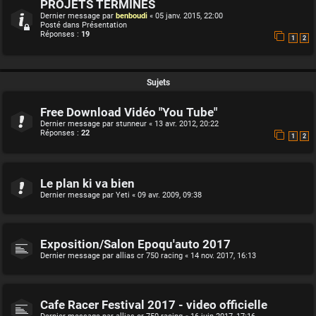
PROJETS TERMINES
Dernier message par
benboudi
«
05 janv. 2015, 22:00
Posté dans
Présentation
Réponses :
19
1
2
Sujets
Free Download Vidéo "You Tube"
Dernier message par
stunneur
«
13 avr. 2012, 20:22
Réponses :
22
1
2
Le plan ki va bien
Dernier message par
Yeti
«
09 avr. 2009, 09:38
Exposition/Salon Epoqu'auto 2017
Dernier message par
allias cr 750 racing
«
14 nov. 2017, 16:13
Cafe Racer Festival 2017 - video officielle