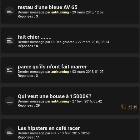
restau d'une bleue AV 65
Dernier message par
antitunning
«
29 mars 2015, 12:59
Réponses :
3
fait chier .......
Dernier message par
OLDesignMoto
«
27 mars 2015, 06:54
Réponses :
8
parce qu'ils m'ont fait marrer
Dernier message par
antitunning
«
03 mars 2015, 01:07
Réponses :
3
Qui veut une bouse à 15000€?
Dernier message par
antitunning
«
27 févr. 2015, 05:42
Réponses :
29
1
2
Les hipsters en café racer
Dernier message par
P-K
«
13 févr. 2015, 20:52
Réponses :
11