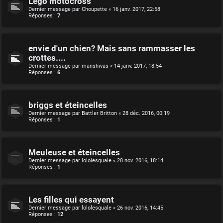
Lego motocross
Dernier message par
Choupette
«
16 janv. 2017, 22:58
Réponses :
7
envie d'un chien? Mais sans rammasser les
crottes....
Dernier message par
manshivas
«
14 janv. 2017, 18:54
Réponses :
6
briggs et éteincelles
Dernier message par
Battler Britton
«
28 déc. 2016, 00:19
Réponses :
1
Meuleuse et éteincelles
Dernier message par
lololesquale
«
28 nov. 2016, 18:14
Réponses :
1
Les filles qui essayent
Dernier message par
lololesquale
«
26 nov. 2016, 14:45
Réponses :
12