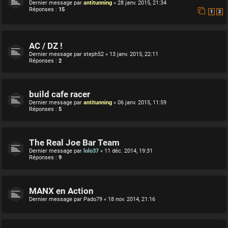
Dernier message par
antitunning
«
28 janv. 2015, 21:34
Réponses :
15
1
2
AC / DZ !
Dernier message par
steph52
«
13 janv. 2015, 22:11
Réponses :
2
build cafe racer
Dernier message par
antitunning
«
06 janv. 2015, 11:59
Réponses :
5
The Real Joe Bar Team
Dernier message par
lolo37
«
11 déc. 2014, 19:31
Réponses :
9
MANX en Action
Dernier message par
Pado79
«
18 nov. 2014, 21:16