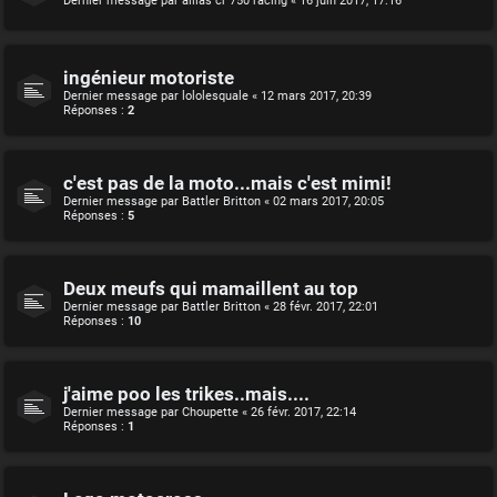
Dernier message par
allias cr 750 racing
«
16 juin 2017, 17:16
ingénieur motoriste
Dernier message par
lololesquale
«
12 mars 2017, 20:39
Réponses :
2
c'est pas de la moto...mais c'est mimi!
Dernier message par
Battler Britton
«
02 mars 2017, 20:05
Réponses :
5
Deux meufs qui mamaillent au top
Dernier message par
Battler Britton
«
28 févr. 2017, 22:01
Réponses :
10
j'aime poo les trikes..mais....
Dernier message par
Choupette
«
26 févr. 2017, 22:14
Réponses :
1