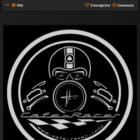
FAQ
S’enregistrer
Connexion