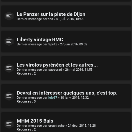
Le Panzer sur la piste de Dijon
Dernier message par
ted
«
01 juil. 2016, 18:45
Liberty vintage RMC
Dernier message par
Spritz
«
27 juin 2016, 09:02
Les virolos pyrénéen et les autres...
Dernier message par
sapeurad
«
26 mai 2016, 11:53
Réponses :
2
Devrai en intéresser quelques uns, c'est top.
Dernier message par
lolo37
«
10 janv. 2016, 12:32
Réponses :
3
MHM 2015 Bais
Dernier message par
grouniache
«
24 déc. 2015, 16:28
Réponses :
2