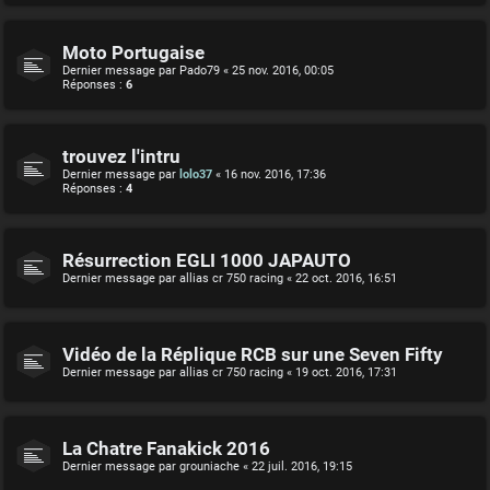
Moto Portugaise
Dernier message par
Pado79
«
25 nov. 2016, 00:05
Réponses :
6
trouvez l'intru
Dernier message par
lolo37
«
16 nov. 2016, 17:36
Réponses :
4
Résurrection EGLI 1000 JAPAUTO
Dernier message par
allias cr 750 racing
«
22 oct. 2016, 16:51
Vidéo de la Réplique RCB sur une Seven Fifty
Dernier message par
allias cr 750 racing
«
19 oct. 2016, 17:31
La Chatre Fanakick 2016
Dernier message par
grouniache
«
22 juil. 2016, 19:15