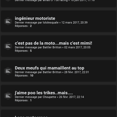
Dernier message par
allias cr 750 racing
«
16 juin 2017, 17:16
ingénieur motoriste
Dernier message par
lololesquale
«
12 mars 2017, 20:39
Réponses :
2
c'est pas de la moto...mais c'est mimi!
Dernier message par
Battler Britton
«
02 mars 2017, 20:05
Réponses :
5
Deux meufs qui mamaillent au top
Dernier message par
Battler Britton
«
28 févr. 2017, 22:01
Réponses :
10
j'aime poo les trikes..mais....
Dernier message par
Choupette
«
26 févr. 2017, 22:14
Réponses :
1