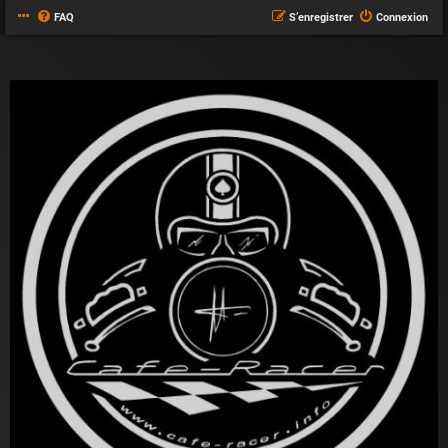
FAQ
S’enregistrer
Connexion