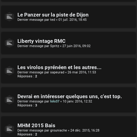
Le Panzer sur la piste de Dijon
Dernier message par
ted
«
01 juil. 2016, 18:45
Liberty vintage RMC
Dernier message par
Spritz
«
27 juin 2016, 09:02
Les virolos pyrénéen et les autres...
Dernier message par
sapeurad
«
26 mai 2016, 11:53
Réponses :
2
Devrai en intéresser quelques uns, c'est top.
Dernier message par
lolo37
«
10 janv. 2016, 12:32
Réponses :
3
MHM 2015 Bais
Dernier message par
grouniache
«
24 déc. 2015, 16:28
Réponses :
2