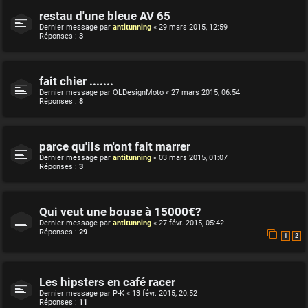
restau d'une bleue AV 65
Dernier message par
antitunning
«
29 mars 2015, 12:59
Réponses :
3
fait chier .......
Dernier message par
OLDesignMoto
«
27 mars 2015, 06:54
Réponses :
8
parce qu'ils m'ont fait marrer
Dernier message par
antitunning
«
03 mars 2015, 01:07
Réponses :
3
Qui veut une bouse à 15000€?
Dernier message par
antitunning
«
27 févr. 2015, 05:42
Réponses :
29
1
2
Les hipsters en café racer
Dernier message par
P-K
«
13 févr. 2015, 20:52
Réponses :
11