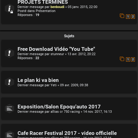
PROJETS TERMINES
Dernier message par
benboudi
«
05 janv. 2015, 22:00
Posté dans
Présentation
Réponses :
19
1
2
Sujets
Free Download Vidéo "You Tube"
Dernier message par
stunneur
«
13 avr. 2012, 20:22
Réponses :
22
1
2
Le plan ki va bien
Dernier message par
Yeti
«
09 avr. 2009, 09:38
Exposition/Salon Epoqu'auto 2017
Dernier message par
allias cr 750 racing
«
14 nov. 2017, 16:13
Cafe Racer Festival 2017 - video officielle