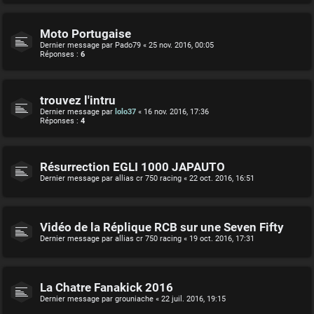
Moto Portugaise
Dernier message par
Pado79
«
25 nov. 2016, 00:05
Réponses :
6
trouvez l'intru
Dernier message par
lolo37
«
16 nov. 2016, 17:36
Réponses :
4
Résurrection EGLI 1000 JAPAUTO
Dernier message par
allias cr 750 racing
«
22 oct. 2016, 16:51
Vidéo de la Réplique RCB sur une Seven Fifty
Dernier message par
allias cr 750 racing
«
19 oct. 2016, 17:31
La Chatre Fanakick 2016
Dernier message par
grouniache
«
22 juil. 2016, 19:15