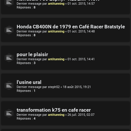
Dernier message par
antitunning
«
01 oct. 2015, 14:57
Réponses :
8
Honda CB400N de 1979 en Café Racer Bratstyle
Dernier message par
antitunning
«
01 oct. 2015, 14:48
Réponses :
8
pour le plaisir
Dernier message par
antitunning
«
01 oct. 2015, 14:41
Réponses :
3
l'usine ural
Dernier message par
steph52
«
18 août 2015, 19:21
Réponses :
1
transformation k75 en cafe racer
Dernier message par
antitunning
«
26 juil. 2015, 02:07
Réponses :
4