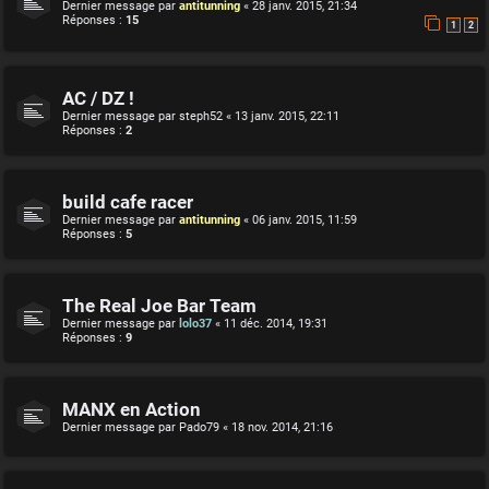
Dernier message par
antitunning
«
28 janv. 2015, 21:34
Réponses :
15
1
2
AC / DZ !
Dernier message par
steph52
«
13 janv. 2015, 22:11
Réponses :
2
build cafe racer
Dernier message par
antitunning
«
06 janv. 2015, 11:59
Réponses :
5
The Real Joe Bar Team
Dernier message par
lolo37
«
11 déc. 2014, 19:31
Réponses :
9
MANX en Action
Dernier message par
Pado79
«
18 nov. 2014, 21:16