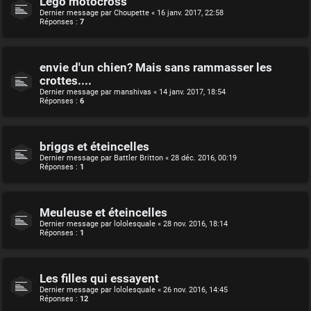
Lego motocross
Dernier message par
Choupette
«
16 janv. 2017, 22:58
Réponses :
7
envie d'un chien? Mais sans rammasser les
crottes....
Dernier message par
manshivas
«
14 janv. 2017, 18:54
Réponses :
6
briggs et éteincelles
Dernier message par
Battler Britton
«
28 déc. 2016, 00:19
Réponses :
1
Meuleuse et éteincelles
Dernier message par
lololesquale
«
28 nov. 2016, 18:14
Réponses :
1
Les filles qui essayent
Dernier message par
lololesquale
«
26 nov. 2016, 14:45
Réponses :
12