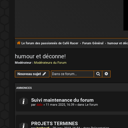
Le forum des passionnés de Café Racer
Forum Général
humour et déc
humour et déconne!
Modérateur :
Modérateurs du Forum
Rechercher
Recherche 
Nouveau sujet
ANNONCES
Suivi maintenance du forum
par
dalo
»
11 mars 2025, 16:39
» dans
Le forum
PROJETS TERMINES