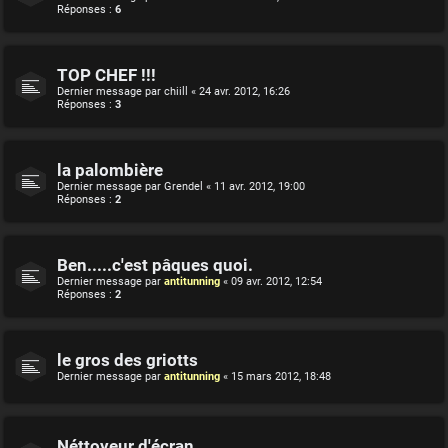
Réponses :
6
TOP CHEF !!!
Dernier message par
chiill
«
24 avr. 2012, 16:26
Réponses :
3
la palombière
Dernier message par
Grendel
«
11 avr. 2012, 19:00
Réponses :
2
Ben.....c'est pâques quoi.
Dernier message par
antitunning
«
09 avr. 2012, 12:54
Réponses :
2
le gros des griotts
Dernier message par
antitunning
«
15 mars 2012, 18:48
Néttoyeur d'écran