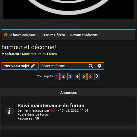
Le forum des passionnés de Café Racer
Forum Général
humour et déconne!
humour et déconne!
Modérateur :
Modérateurs du Forum
Rechercher
Recherche avancée
Nouveau sujet
1
2
3
4
5
6
257 sujets
Suivante
Annonces
Suivi maintenance du forum
Dernier message par
dalo
«
18 juil. 2026, 14:54
Posté dans
Le forum
Réponses :
10