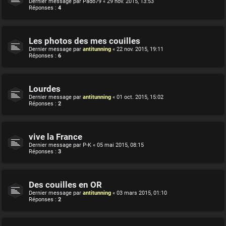
Dernier message par
Pado79
«
29 nov. 2015, 13:53
Réponses :
4
Les photos des mes couilles
Dernier message par
antitunning
«
22 nov. 2015, 19:11
Réponses :
6
Lourdes
Dernier message par
antitunning
«
01 oct. 2015, 15:02
Réponses :
2
vive la France
Dernier message par
P-K
«
05 mai 2015, 08:15
Réponses :
3
Des couilles en OR
Dernier message par
antitunning
«
03 mars 2015, 01:10
Réponses :
2