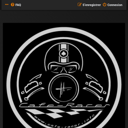
FAQ
S’enregistrer
Connexion