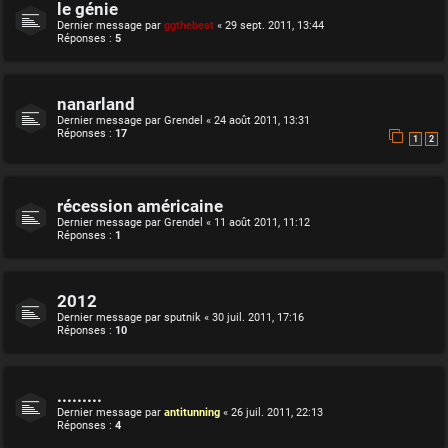
le génie
Dernier message par
ggthebest
«
29 sept. 2011, 13:44
Réponses :
5
nanarland
Dernier message par
Grendel
«
24 août 2011, 13:31
Réponses :
17
1
2
récession américaine
Dernier message par
Grendel
«
11 août 2011, 11:12
Réponses :
1
2012
Dernier message par
sputnik
«
30 juil. 2011, 17:16
Réponses :
10
.........
Dernier message par
antitunning
«
26 juil. 2011, 22:13
Réponses :
4