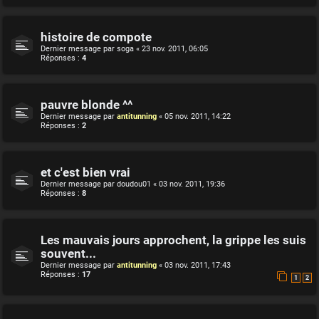
histoire de compote
Dernier message par
soga
«
23 nov. 2011, 06:05
Réponses :
4
pauvre blonde ^^
Dernier message par
antitunning
«
05 nov. 2011, 14:22
Réponses :
2
et c'est bien vrai
Dernier message par
doudou01
«
03 nov. 2011, 19:36
Réponses :
8
Les mauvais jours approchent, la grippe les suis
souvent...
Dernier message par
antitunning
«
03 nov. 2011, 17:43
Réponses :
17
1
2