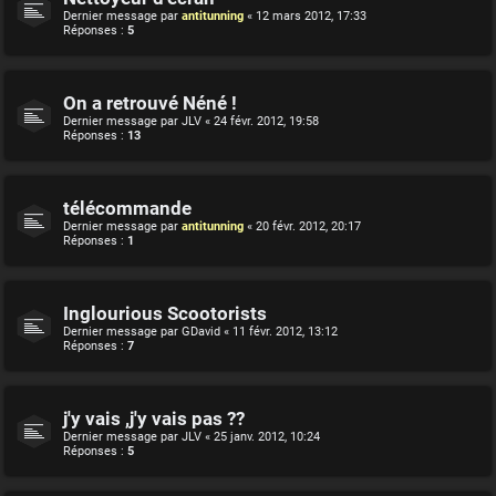
Dernier message par
antitunning
«
12 mars 2012, 17:33
Réponses :
5
On a retrouvé Néné !
Dernier message par
JLV
«
24 févr. 2012, 19:58
Réponses :
13
télécommande
Dernier message par
antitunning
«
20 févr. 2012, 20:17
Réponses :
1
Inglourious Scootorists
Dernier message par
GDavid
«
11 févr. 2012, 13:12
Réponses :
7
j'y vais ,j'y vais pas ??
Dernier message par
JLV
«
25 janv. 2012, 10:24
Réponses :
5