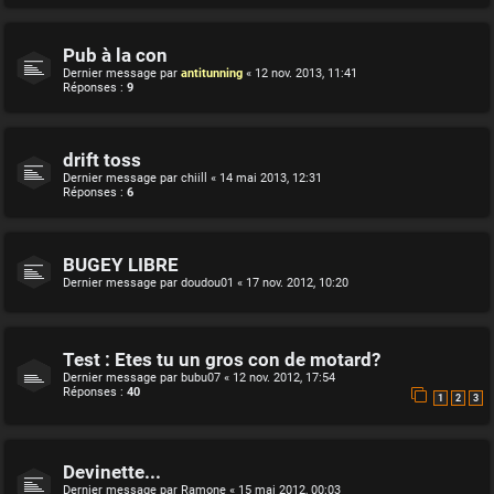
Pub à la con
Dernier message par
antitunning
«
12 nov. 2013, 11:41
Réponses :
9
drift toss
Dernier message par
chiill
«
14 mai 2013, 12:31
Réponses :
6
BUGEY LIBRE
Dernier message par
doudou01
«
17 nov. 2012, 10:20
Test : Etes tu un gros con de motard?
Dernier message par
bubu07
«
12 nov. 2012, 17:54
Réponses :
40
1
2
3
Devinette...
Dernier message par
Ramone
«
15 mai 2012, 00:03