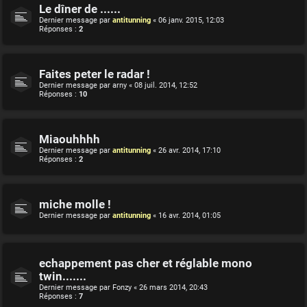
Le dîner de ......
Dernier message par
antitunning
«
06 janv. 2015, 12:03
Réponses :
2
Faites peter le radar !
Dernier message par
arny
«
08 juil. 2014, 12:52
Réponses :
10
Miaouhhhh
Dernier message par
antitunning
«
26 avr. 2014, 17:10
Réponses :
2
miche molle !
Dernier message par
antitunning
«
16 avr. 2014, 01:05
echappement pas cher et réglable mono
twin.......
Dernier message par
Fonzy
«
26 mars 2014, 20:43
Réponses :
7