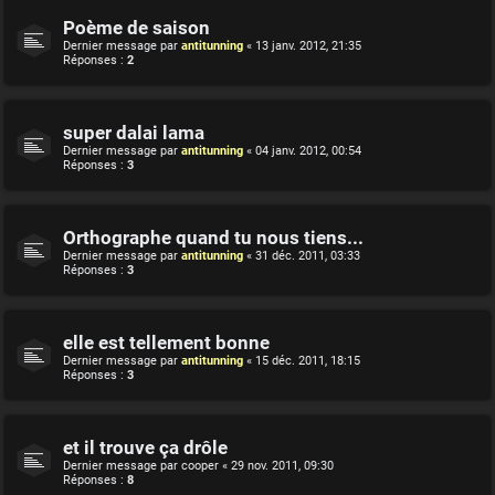
Poème de saison
Dernier message par
antitunning
«
13 janv. 2012, 21:35
Réponses :
2
super dalai lama
Dernier message par
antitunning
«
04 janv. 2012, 00:54
Réponses :
3
Orthographe quand tu nous tiens...
Dernier message par
antitunning
«
31 déc. 2011, 03:33
Réponses :
3
elle est tellement bonne
Dernier message par
antitunning
«
15 déc. 2011, 18:15
Réponses :
3
et il trouve ça drôle
Dernier message par
cooper
«
29 nov. 2011, 09:30
Réponses :
8