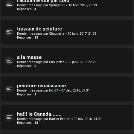
l'actualité vue par Lolo
Dernier message par
Springer73
«
10 févr. 2017, 20:39
Réponses :
4
travaux de peinture
Dernier message par
Choupette
«
10 janv. 2017, 21:06
Réponses :
13
a la masse
Dernier message par
Choupette
«
06 janv. 2017, 22:23
Réponses :
9
peinture renaissance
Dernier message par
lolo37
«
07 déc. 2016, 07:31
Réponses :
1
ha!!! le Canada.......
Dernier message par
Battler Britton
«
22 nov. 2016, 14:02
Réponses :
13