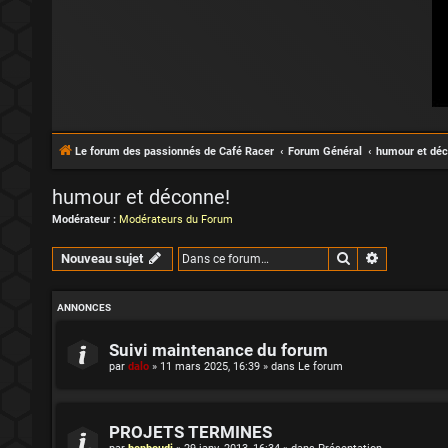
Le forum des passionnés de Café Racer
Forum Général
humour et déc
humour et déconne!
Modérateur :
Modérateurs du Forum
Rechercher
Recherche 
Nouveau sujet
ANNONCES
Suivi maintenance du forum
par
dalo
»
11 mars 2025, 16:39
» dans
Le forum
PROJETS TERMINES