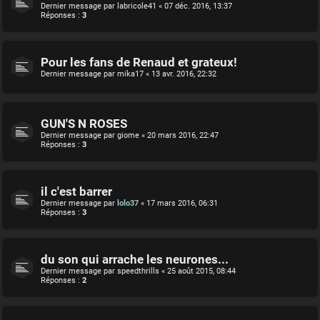
Dernier message par
labricole41
«
07 déc. 2016, 13:37
Réponses :
3
Pour les fans de Renaud et grateux!
Dernier message par
mika17
«
13 avr. 2016, 22:32
GUN'S N ROSES
Dernier message par
giome
«
20 mars 2016, 22:47
Réponses :
3
il c'est barrer
Dernier message par
lolo37
«
17 mars 2016, 06:31
Réponses :
3
du son qui arrache les neurones...
Dernier message par
speedthrills
«
25 août 2015, 08:44
Réponses :
2