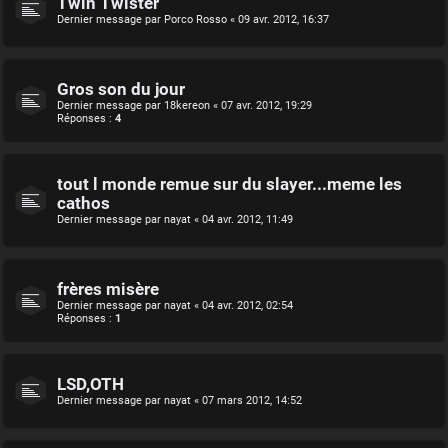
Twin Twister
Dernier message par
Porco Rosso
«
09 avr. 2012, 16:37
Gros son du jour
Dernier message par
18kereon
«
07 avr. 2012, 19:29
Réponses :
4
tout l monde remue sur du slayer...meme les
cathos
Dernier message par
nayat
«
04 avr. 2012, 11:49
frères misère
Dernier message par
nayat
«
04 avr. 2012, 02:54
Réponses :
1
LSD,OTH
Dernier message par
nayat
«
07 mars 2012, 14:52