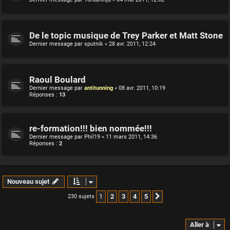
De le topic musique de Trey Parker et Matt Stone
Dernier message par
sputnik
«
28 avr. 2011, 12:24
Raoul Boulard
Dernier message par
antitunning
«
08 avr. 2011, 10:19
Réponses :
13
re-formation!!! bien nommée!!!
Dernier message par
Phil19
«
11 mars 2011, 14:36
Réponses :
2
Nouveau sujet
1
2
3
4
5
230 sujets
Suivante
Aller à