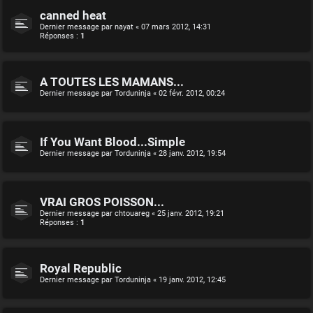
canned heat
Dernier message par
nayat
«
07 mars 2012, 14:31
Réponses :
1
A TOUTES LES MAMANS...
Dernier message par
Torduninja
«
02 févr. 2012, 00:24
If You Want Blood...Simple
Dernier message par
Torduninja
«
28 janv. 2012, 19:54
VRAI GROS POISSON...
Dernier message par
chtouareg
«
25 janv. 2012, 19:21
Réponses :
1
Royal Republic
Dernier message par
Torduninja
«
19 janv. 2012, 12:45