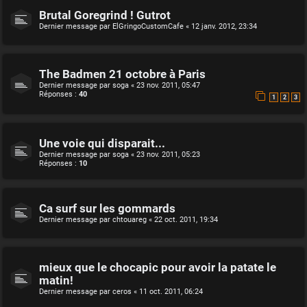
Brutal Goregrind ! Gutrot
Dernier message par
ElGringoCustomCafe
«
12 janv. 2012, 23:34
The Badmen 21 octobre à Paris
Dernier message par
soga
«
23 nov. 2011, 05:47
Réponses :
40
1
2
3
Une voie qui disparait...
Dernier message par
soga
«
23 nov. 2011, 05:23
Réponses :
10
Ca surf sur les gommards
Dernier message par
chtouareg
«
22 oct. 2011, 19:34
mieux que le chocapic pour avoir la patate le
matin!
Dernier message par
ceros
«
11 oct. 2011, 06:24