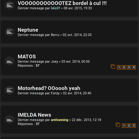
VOOOOOOOOOOOTEZ bordel à cul !!!
Dernier message par
lolo37
«
08 avr. 2015, 19:33
Neptune
Dernier message par
Berru
«
02 oct. 2014, 22:20
MATOS
Dernier message par
Joey
«
03 avr. 2014, 00:00
Réponses :
57
1
2
3
4
Motorhead? OOoooh yeah
Dernier message par
Fonzy
«
02 avr. 2014, 20:40
IMELDA News
Dernier message par
antitunning
«
22 déc. 2013, 12:18
Réponses :
37
1
2
3