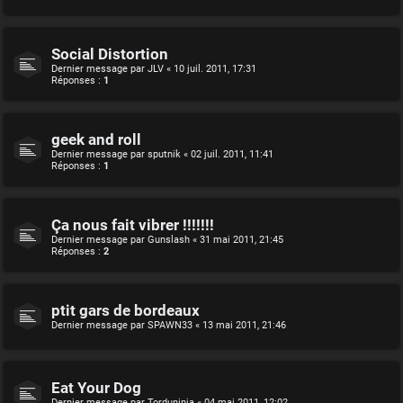
Social Distortion
Dernier message par
JLV
«
10 juil. 2011, 17:31
Réponses :
1
geek and roll
Dernier message par
sputnik
«
02 juil. 2011, 11:41
Réponses :
1
Ça nous fait vibrer !!!!!!!
Dernier message par
Gunslash
«
31 mai 2011, 21:45
Réponses :
2
ptit gars de bordeaux
Dernier message par
SPAWN33
«
13 mai 2011, 21:46
Eat Your Dog
Dernier message par
Torduninja
«
04 mai 2011, 12:02