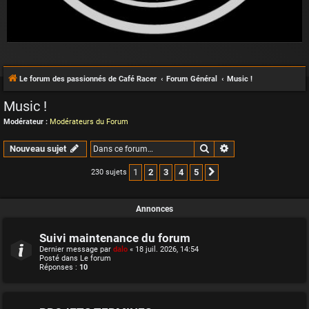
Le forum des passionnés de Café Racer
Forum Général
Music !
Music !
Modérateur :
Modérateurs du Forum
Rechercher
Recherche avancée
Nouveau sujet
1
2
3
4
5
230 sujets
Suivante
Annonces
Suivi maintenance du forum
Dernier message par
dalo
«
18 juil. 2026, 14:54
Posté dans
Le forum
Réponses :
10