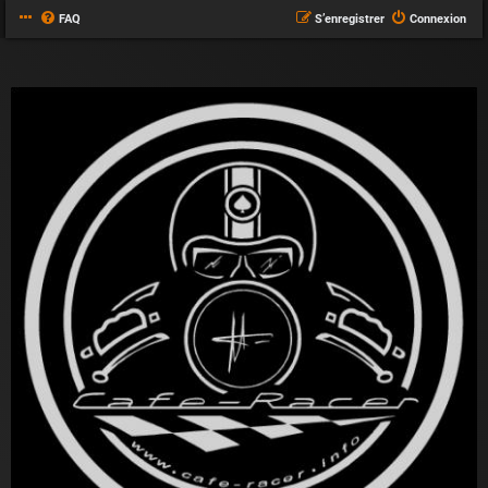
FAQ
S’enregistrer
Connexion