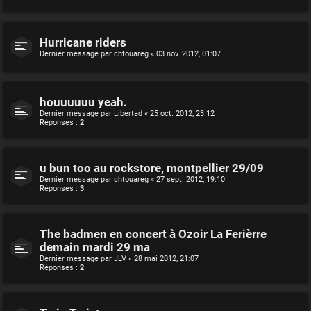
Hurricane riders
Dernier message par
chtouareg
«
03 nov. 2012, 01:07
houuuuuu yeah.
Dernier message par
Libertad
«
25 oct. 2012, 23:12
Réponses :
2
u bun too au rockstore, montpellier 29/09
Dernier message par
chtouareg
«
27 sept. 2012, 19:10
Réponses :
3
The badmen en concert à Ozoir La Ferièrre
demain mardi 29 ma
Dernier message par
JLV
«
28 mai 2012, 21:07
Réponses :
2