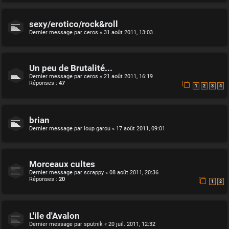
sexy/erotico/rock&roll
Dernier message par
ceros
«
31 août 2011, 13:03
Un peu de Brutalité...
Dernier message par
ceros
«
21 août 2011, 16:19
Réponses :
47
1
2
3
4
brian
Dernier message par
loup garou
«
17 août 2011, 09:01
Morceaux cultes
Dernier message par
scrappy
«
08 août 2011, 20:36
Réponses :
20
1
2
L'ile d'Avalon
Dernier message par
sputnik
«
20 juil. 2011, 12:32