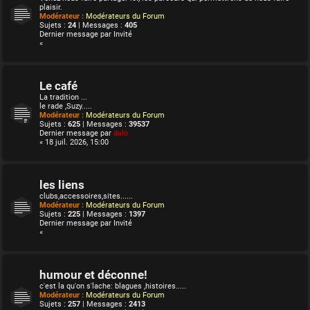
plaisir.
Modérateur :
Modérateurs du Forum
Sujets :
24
| Messages :
405
Dernier message par
Invité
«
Le café
La tradition ...
le rade ,Suzy.....
Modérateur :
Modérateurs du Forum
Sujets :
625
| Messages :
39537
Dernier message par
dalo
« 18 juil. 2026, 15:00
les liens
clubs,accessoires,sites......
Modérateur :
Modérateurs du Forum
Sujets :
225
| Messages :
1397
Dernier message par
Invité
«
humour et déconne!
c'est la qu'on s'lache: blagues ,histoires.....
Modérateur :
Modérateurs du Forum
Sujets :
257
| Messages :
2413