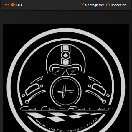
FAQ
S’enregistrer
Connexion