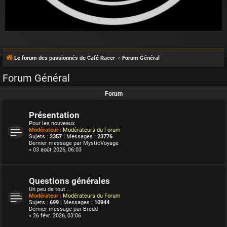
Le forum des passionnés de Café Racer
Forum Général
Forum Général
Forum
Présentation
Pour les nouveaux
Modérateur :
Modérateurs du Forum
Sujets :
2357
| Messages :
23776
Dernier message par
MysticVoyage
« 03 août 2026, 06:03
Questions générales
Un peu de tout ...
Modérateur :
Modérateurs du Forum
Sujets :
699
| Messages :
10944
Dernier message par
Bredd
« 26 févr. 2026, 03:06