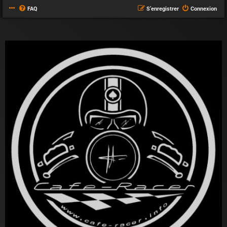
FAQ
S’enregistrer
Connexion