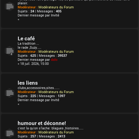
plaisir.
Modérateur :
Modérateurs du Forum
Sujets :
24
| Messages :
405
Dernier message par
Invité
«
Le café
La tradition ...
le rade ,Suzy.....
Modérateur :
Modérateurs du Forum
Sujets :
625
| Messages :
39537
Dernier message par
dalo
« 18 juil. 2026, 15:00
les liens
clubs,accessoires,sites......
Modérateur :
Modérateurs du Forum
Sujets :
225
| Messages :
1397
Dernier message par
Invité
«
humour et déconne!
c'est la qu'on s'lache: blagues ,histoires.....
Modérateur :
Modérateurs du Forum
Sujets :
257
| Messages :
2413