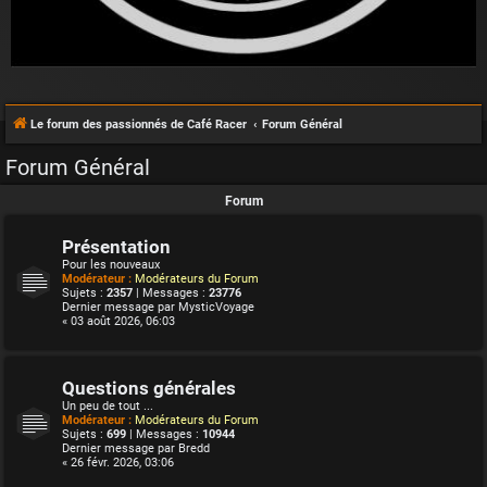
Le forum des passionnés de Café Racer
Forum Général
Forum Général
Forum
Présentation
Pour les nouveaux
Modérateur :
Modérateurs du Forum
Sujets :
2357
| Messages :
23776
Dernier message par
MysticVoyage
« 03 août 2026, 06:03
Questions générales
Un peu de tout ...
Modérateur :
Modérateurs du Forum
Sujets :
699
| Messages :
10944
Dernier message par
Bredd
« 26 févr. 2026, 03:06