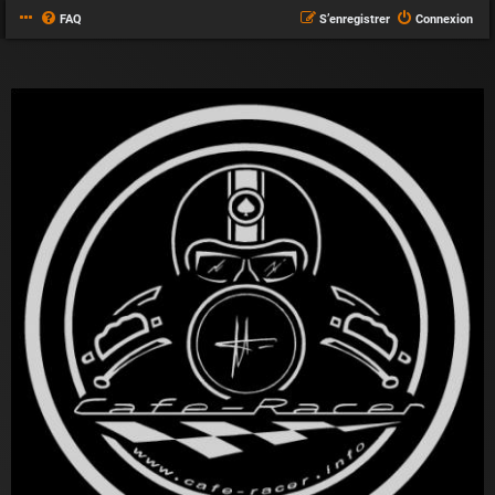
FAQ
S’enregistrer
Connexion