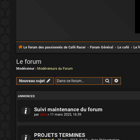
Le forum des passionnés de Café Racer
Forum Général
Le café
Le 
Le forum
Modérateur :
Modérateurs du Forum
Rechercher
Recherche 
Nouveau sujet
ANNONCES
Suivi maintenance du forum
par
dalo
»
11 mars 2025, 16:39
PROJETS TERMINES