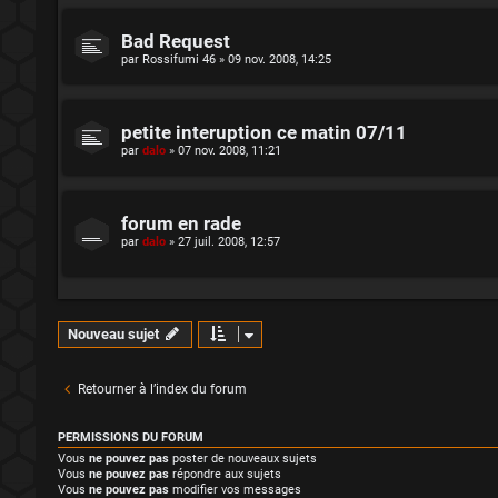
Bad Request
par
Rossifumi 46
»
09 nov. 2008, 14:25
petite interuption ce matin 07/11
par
dalo
»
07 nov. 2008, 11:21
forum en rade
par
dalo
»
27 juil. 2008, 12:57
Nouveau sujet
Retourner à l’index du forum
PERMISSIONS DU FORUM
Vous
ne pouvez pas
poster de nouveaux sujets
Vous
ne pouvez pas
répondre aux sujets
Vous
ne pouvez pas
modifier vos messages