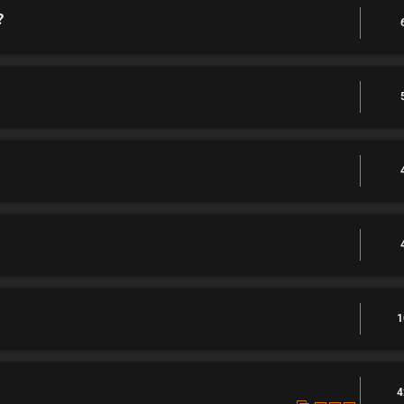
?
1
4