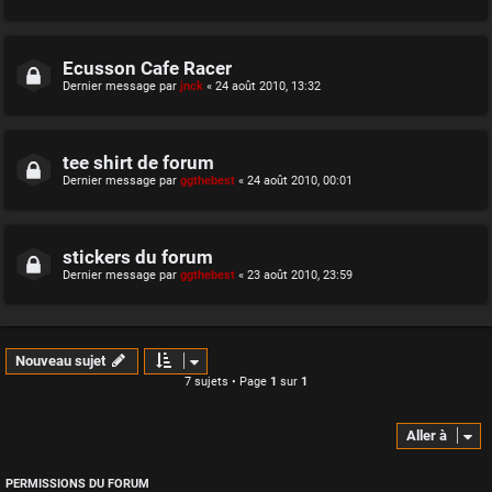
Ecusson Cafe Racer
Dernier message par
jnck
«
24 août 2010, 13:32
tee shirt de forum
Dernier message par
ggthebest
«
24 août 2010, 00:01
stickers du forum
Dernier message par
ggthebest
«
23 août 2010, 23:59
Nouveau sujet
7 sujets • Page
1
sur
1
Aller à
PERMISSIONS DU FORUM