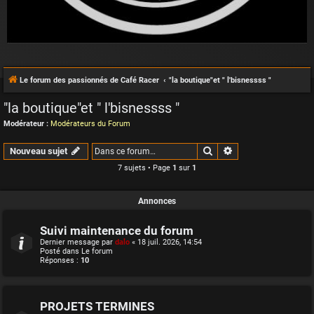
Le forum des passionnés de Café Racer
"la boutique"et " l'bisnessss "
"la boutique"et " l'bisnessss "
Modérateur :
Modérateurs du Forum
Rechercher
Recherche avancée
Nouveau sujet
7 sujets • Page
1
sur
1
Annonces
Suivi maintenance du forum
Dernier message par
dalo
«
18 juil. 2026, 14:54
Posté dans
Le forum
Réponses :
10
PROJETS TERMINES