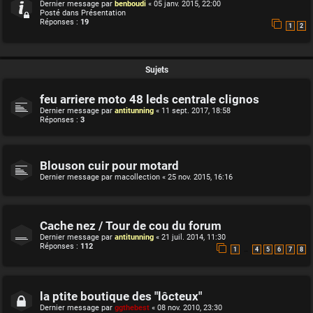
Dernier message par
benboudi
«
05 janv. 2015, 22:00
Posté dans
Présentation
Réponses :
19
1
2
Sujets
feu arriere moto 48 leds centrale clignos
Dernier message par
antitunning
«
11 sept. 2017, 18:58
Réponses :
3
Blouson cuir pour motard
Dernier message par
macollection
«
25 nov. 2015, 16:16
Cache nez / Tour de cou du forum
Dernier message par
antitunning
«
21 juil. 2014, 11:30
Réponses :
112
…
1
4
5
6
7
8
la ptite boutique des "lôcteux"
Dernier message par
ggthebest
«
08 nov. 2010, 23:30