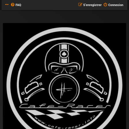
FAQ
S’enregistrer
Connexion