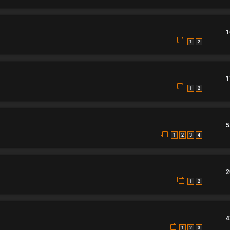
1
1
2
1
1
2
5
1
2
3
4
2
1
2
4
1
2
3