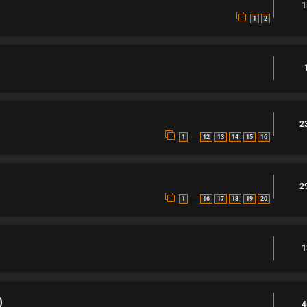
1
1
2
2
…
1
12
13
14
15
16
2
…
1
16
17
18
19
20
1
)
4