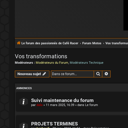
Le forum des passionnés de Café Racer
Forum Motos
Vos transforma
Vos transformations
Modérateurs :
Modérateurs du Forum
,
Modérateurs Technique
Rechercher
Recherche 
Nouveau sujet
ANNONCES
Suivi maintenance du forum
par
dalo
»
11 mars 2025, 16:39
» dans
Le forum
PROJETS TERMINES