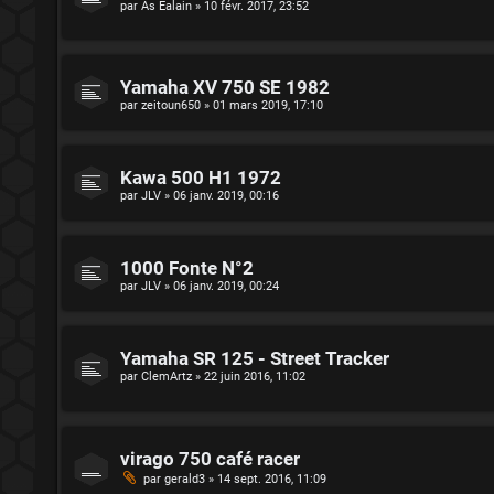
par
As Ealain
»
10 févr. 2017, 23:52
Yamaha XV 750 SE 1982
par
zeitoun650
»
01 mars 2019, 17:10
Kawa 500 H1 1972
par
JLV
»
06 janv. 2019, 00:16
1000 Fonte N°2
par
JLV
»
06 janv. 2019, 00:24
Yamaha SR 125 - Street Tracker
par
ClemArtz
»
22 juin 2016, 11:02
virago 750 café racer
par
gerald3
»
14 sept. 2016, 11:09