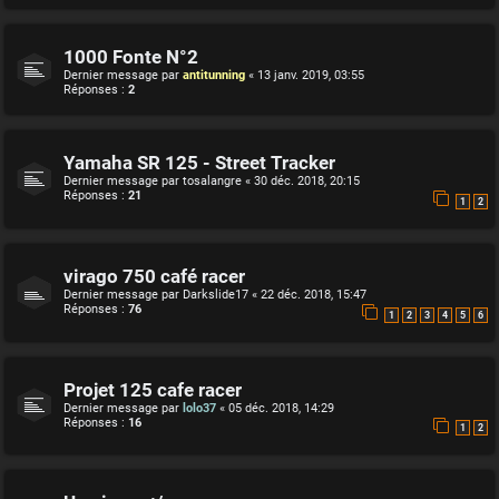
1000 Fonte N°2
Dernier message par
antitunning
«
13 janv. 2019, 03:55
Réponses :
2
Yamaha SR 125 - Street Tracker
Dernier message par
tosalangre
«
30 déc. 2018, 20:15
Réponses :
21
1
2
virago 750 café racer
Dernier message par
Darkslide17
«
22 déc. 2018, 15:47
Réponses :
76
1
2
3
4
5
6
Projet 125 cafe racer
Dernier message par
lolo37
«
05 déc. 2018, 14:29
Réponses :
16
1
2