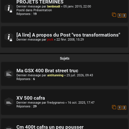
PROJETS TERMINES
Dernier message par
benboudi
«
05 janv. 2015, 22:00
Posté dans
Présentation
Réponses :
19
1
2
[A lire] A propos du Post "vos transformations"
Dernier message par
jnck
«
22 févr. 2008, 15:29
Sujets
Ma GSX 400 Brat street truc
Dernier message par
antitunning
«
25 juil. 2026, 09:43
Réponses :
6
XV 500 cafra
Dernier message par
fredygnanvo
«
16 oct. 2025, 17:47
Réponses :
29
1
2
Cm 400t cafra un peu pousser