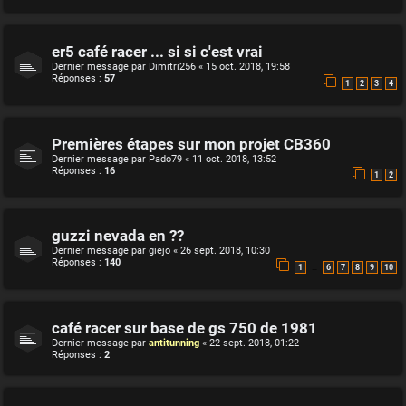
er5 café racer ... si si c'est vrai
Dernier message par
Dimitri256
«
15 oct. 2018, 19:58
Réponses :
57
1
2
3
4
Premières étapes sur mon projet CB360
Dernier message par
Pado79
«
11 oct. 2018, 13:52
Réponses :
16
1
2
guzzi nevada en ??
Dernier message par
giejo
«
26 sept. 2018, 10:30
Réponses :
140
…
1
6
7
8
9
10
café racer sur base de gs 750 de 1981
Dernier message par
antitunning
«
22 sept. 2018, 01:22
Réponses :
2