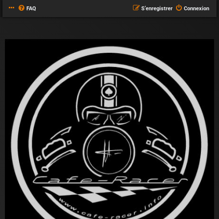
FAQ
S’enregistrer
Connexion