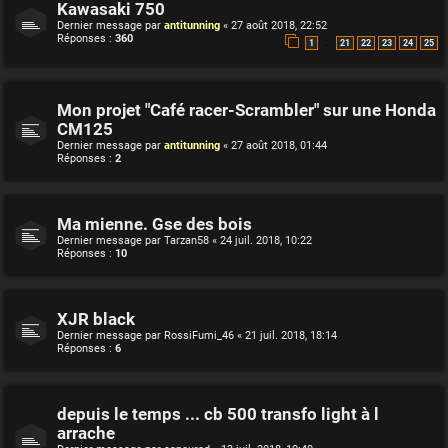
Kawasaki 750
Dernier message par
antitunning
«
27 août 2018, 22:52
Réponses :
360
…
1
21
22
23
24
25
Mon projet "Café racer-Scrambler" sur une Honda
CM125
Dernier message par
antitunning
«
27 août 2018, 01:44
Réponses :
2
Ma mienne. Gse des bois
Dernier message par
Tarzan58
«
24 juil. 2018, 10:22
Réponses :
10
XJR black
Dernier message par
RossiFumi_46
«
21 juil. 2018, 18:14
Réponses :
6
depuis le temps ... cb 500 transfo light à l
arrache