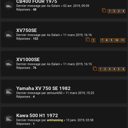
CB400 FOUR 1975
Dernier message par
As Ealain
«
02 avr. 2019, 09:09
Réponses :
48
1
2
3
4
XV750SE
Dernier message par
As Ealain
«
11 mars 2019, 16:16
Réponses :
153
…
1
7
8
9
10
11
XV1000SE
Dernier message par
As Ealain
«
11 mars 2019, 16:15
Réponses :
76
1
2
3
4
5
6
Yamaha XV 750 SE 1982
Dernier message par
zeitoun650
«
11 mars 2019, 15:25
Réponses :
4
Kawa 500 H1 1972
Dernier message par
antitunning
«
13 janv. 2019, 03:58
Réponses :
1