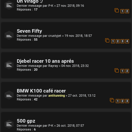
Un virago :/
Dernier message par
P-K
«
27 nov. 2018, 09:16
Réponses :
17
1
2
Seven Fifty
Dernier message par
crustyjet
«
19 nov. 2018, 18:57
Réponses :
55
1
2
3
4
Djebel racer 10 ans aprés
Dernier message par
Rayray
«
04 nov. 2018, 23:32
Réponses :
20
1
2
BMW K100 café racer
Dernier message par
antitunning
«
27 oct. 2018, 13:12
Réponses :
42
1
2
3
500 gpz
Dernier message par
P-K
«
26 oct. 2018, 07:57
Réponses :
6