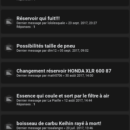
Réservoir qui fuit!!!
Dernier message par
lololesquale
«
23 sept. 2017, 23:27
Réponses :
1
Possibilités taille de pneu
Dernier message par
dlm12
«
05 sept. 2017, 09:02
Changement réservoir HONDA XLR 600 87
Dernier message par
math5706
«
30 août 2017, 14:00
Essence qui coule et sort par le filtre à air
Dernier message par
La Piaille
«
12 août 2017, 14:44
Réponses :
1
boisseau de carbu Keihin rayé à mort!
Dernier message par
tosalangre
«
20 juil. 2017, 13:46