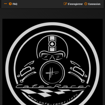
FAQ
S’enregistrer
Connexion