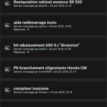
Restauration robinet essence SR 500
Dernier message par
Basille
«
25 juin 2018, 21:41
aide redémarrage moto
Dernier message par
giome
«
24 juin 2018, 14:02
Réponses :
3
kit rabaissement 600 XJ "diversion"
Dernier message par
lolo37
«
22 juin 2018, 21:00
Réponses :
9
Pb branchement clignotants Honda CM
Dernier message par
lionel5906
«
03 juin 2018, 21:14
compteur inazuma
Dernier message par
Riviere
«
15 mai 2018, 18:18