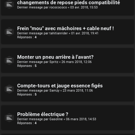
changements de repose pieds compatibilité
Dernier message par
rococococo
«
03 avr. 2018, 15:53
Frein "mou" avec mâchoires + cable neuf !
Dernier message par
tahitianrider
«
01 avr. 2018, 19:41
Réponses :
4
Monter un pneu arrière à l'avant?
Dernier message par
Spritz
«
26 mars 2018, 12:06
Réponses :
5
Compte-tours et jauge essence figés
Dernier message par
Samzy
«
23 mars 2018, 11:06
Réponses :
5
Problème électrique ?
Dernier message par
Gasoline
«
06 mars 2018, 14:53
Réponses :
4