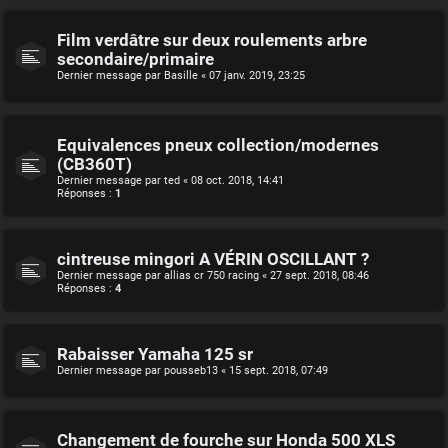
Film verdâtre sur deux roulements arbre
secondaire/primaire
Dernier message par
Basille
«
07 janv. 2019, 23:25
Equivalences pneux collection/modernes
(CB360T)
Dernier message par
ted
«
08 oct. 2018, 14:41
Réponses :
1
cintreuse mingori A VÉRIN OSCILLANT ?
Dernier message par
allias cr 750 racing
«
27 sept. 2018, 08:46
Réponses :
4
Rabaisser Yamaha 125 sr
Dernier message par
pousseb13
«
15 sept. 2018, 07:49
Changement de fourche sur Honda 500 XLS