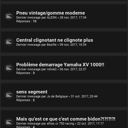
Pneu vintage/gomme moderne
Dernier message par
ALEXN
«
28 nov. 2017, 17:34
Réponses :
13
Central clignotant ne clignote plus
Dernier message par
Basille
«
09 nov. 2017, 18:34
Problème demarrage Yamaha XV 1000!!
Dernier message par
rolio62
«
06 nov. 2017, 22:57
Réponses :
3
sens segment
Dernier message par
Ju de Belgique
«
31 oct. 2017, 20:44
Réponses :
2
Mais qu'est ce que c'est comme bidon?!?!?!?!
Dernier message par
allias cr 750 racing
«
22 oct. 2017, 17:17
Réponses :
4