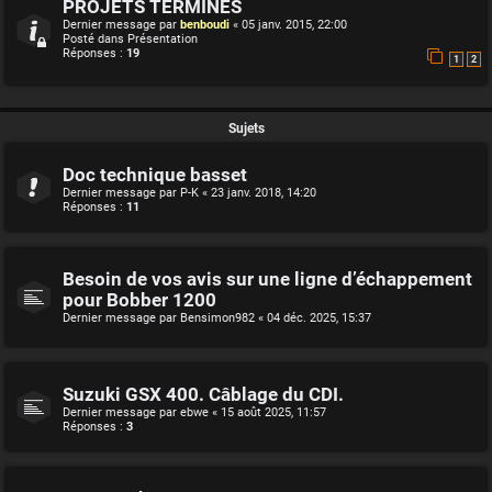
PROJETS TERMINES
Dernier message par
benboudi
«
05 janv. 2015, 22:00
Posté dans
Présentation
Réponses :
19
1
2
Sujets
Doc technique basset
Dernier message par
P-K
«
23 janv. 2018, 14:20
Réponses :
11
Besoin de vos avis sur une ligne d’échappement
pour Bobber 1200
Dernier message par
Bensimon982
«
04 déc. 2025, 15:37
Suzuki GSX 400. Câblage du CDI.
Dernier message par
ebwe
«
15 août 2025, 11:57
Réponses :
3