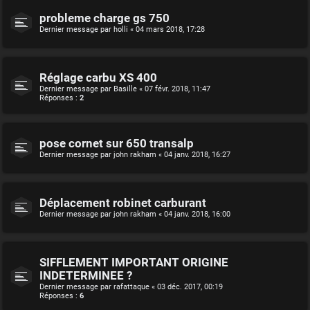
probleme charge gs 750
Dernier message par
holli
«
04 mars 2018, 17:28
Réglage carbu XS 400
Dernier message par
Basille
«
07 févr. 2018, 11:47
Réponses :
2
pose cornet sur 650 transalp
Dernier message par
john rakham
«
04 janv. 2018, 16:27
Déplacement robinet carburant
Dernier message par
john rakham
«
04 janv. 2018, 16:00
SIFFLEMENT IMPORTANT ORIGINE
INDETERMINEE ?
Dernier message par
rafattaque
«
03 déc. 2017, 00:19
Réponses :
6