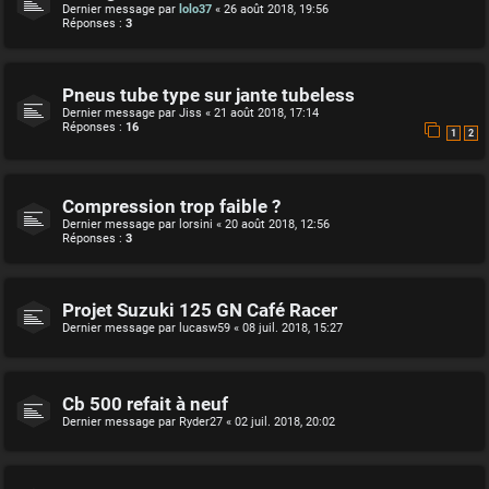
Dernier message par
lolo37
«
26 août 2018, 19:56
Réponses :
3
Pneus tube type sur jante tubeless
Dernier message par
Jiss
«
21 août 2018, 17:14
Réponses :
16
1
2
Compression trop faible ?
Dernier message par
lorsini
«
20 août 2018, 12:56
Réponses :
3
Projet Suzuki 125 GN Café Racer
Dernier message par
lucasw59
«
08 juil. 2018, 15:27
Cb 500 refait à neuf
Dernier message par
Ryder27
«
02 juil. 2018, 20:02