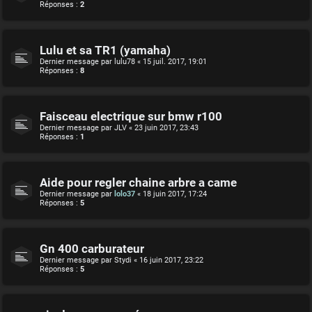
Réponses :
2
Lulu et sa TR1 (yamaha)
Dernier message par
lulu78
«
15 juil. 2017, 19:01
Réponses :
8
Faisceau electrique sur bmw r100
Dernier message par
JLV
«
23 juin 2017, 23:43
Réponses :
1
Aide pour regler chaine arbre a came
Dernier message par
lolo37
«
18 juin 2017, 17:24
Réponses :
5
Gn 400 carburateur
Dernier message par
Stydi
«
16 juin 2017, 23:22
Réponses :
5