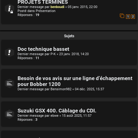
PROJETS TERMINES
Dernier message par
benboudi
«
05 janv. 2015, 22:00
Posté dans
Présentation
Réponses :
19
1
2
Sujets
Doc technique basset
Dernier message par
P-K
«
23 janv. 2018, 14:20
Réponses :
11
Besoin de vos avis sur une ligne d’échappement
pour Bobber 1200
Dernier message par
Bensimon982
«
04 déc. 2025, 15:37
Suzuki GSX 400. Câblage du CDI.
Dernier message par
ebwe
«
15 août 2025, 11:57
Réponses :
3