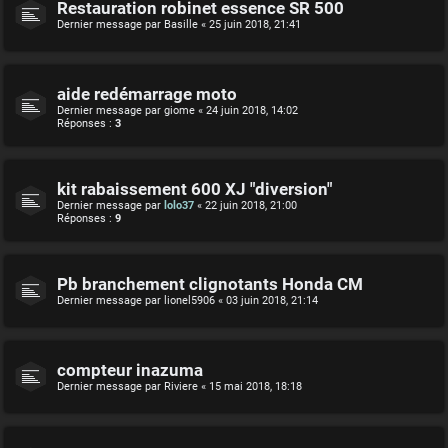
Restauration robinet essence SR 500
Dernier message par
Basille
«
25 juin 2018, 21:41
aide redémarrage moto
Dernier message par
giome
«
24 juin 2018, 14:02
Réponses :
3
kit rabaissement 600 XJ "diversion"
Dernier message par
lolo37
«
22 juin 2018, 21:00
Réponses :
9
Pb branchement clignotants Honda CM
Dernier message par
lionel5906
«
03 juin 2018, 21:14
compteur inazuma
Dernier message par
Riviere
«
15 mai 2018, 18:18