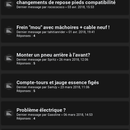
changements de repose pieds compatibilité
Dernier message par
rococococo
«
03 avr. 2018, 15:53
Frein "mou" avec mâchoires + cable neuf !
Dernier message par
tahitianrider
«
01 avr. 2018, 19:41
Réponses :
4
Monter un pneu arrière à l'avant?
Dernier message par
Spritz
«
26 mars 2018, 12:06
Réponses :
5
Compte-tours et jauge essence figés
Dernier message par
Samzy
«
23 mars 2018, 11:06
Réponses :
5
Problème électrique ?
Dernier message par
Gasoline
«
06 mars 2018, 14:53
Réponses :
4