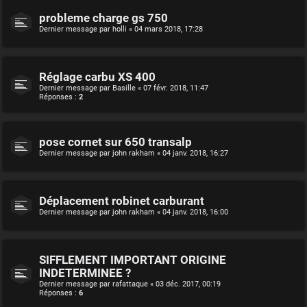
probleme charge gs 750
Dernier message par
holli
«
04 mars 2018, 17:28
Réglage carbu XS 400
Dernier message par
Basille
«
07 févr. 2018, 11:47
Réponses :
2
pose cornet sur 650 transalp
Dernier message par
john rakham
«
04 janv. 2018, 16:27
Déplacement robinet carburant
Dernier message par
john rakham
«
04 janv. 2018, 16:00
SIFFLEMENT IMPORTANT ORIGINE
INDETERMINEE ?
Dernier message par
rafattaque
«
03 déc. 2017, 00:19
Réponses :
6