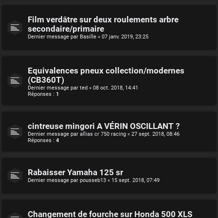
Film verdâtre sur deux roulements arbre
secondaire/primaire
Dernier message par
Basille
«
07 janv. 2019, 23:25
Equivalences pneux collection/modernes
(CB360T)
Dernier message par
ted
«
08 oct. 2018, 14:41
Réponses :
1
cintreuse mingori A VÉRIN OSCILLANT ?
Dernier message par
allias cr 750 racing
«
27 sept. 2018, 08:46
Réponses :
4
Rabaisser Yamaha 125 sr
Dernier message par
pousseb13
«
15 sept. 2018, 07:49
Changement de fourche sur Honda 500 XLS