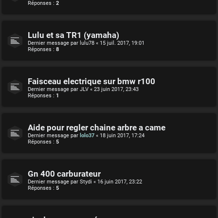
Réponses :
2
Lulu et sa TR1 (yamaha)
Dernier message par
lulu78
«
15 juil. 2017, 19:01
Réponses :
8
Faisceau electrique sur bmw r100
Dernier message par
JLV
«
23 juin 2017, 23:43
Réponses :
1
Aide pour regler chaine arbre a came
Dernier message par
lolo37
«
18 juin 2017, 17:24
Réponses :
5
Gn 400 carburateur
Dernier message par
Stydi
«
16 juin 2017, 23:22
Réponses :
5