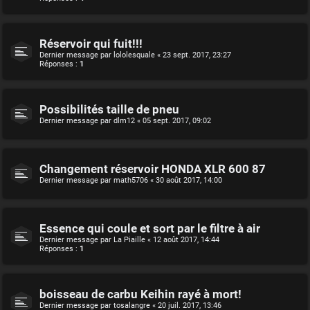
Réservoir qui fuit!!!
Dernier message par
lololesquale
«
23 sept. 2017, 23:27
Réponses :
1
Possibilités taille de pneu
Dernier message par
dlm12
«
05 sept. 2017, 09:02
Changement réservoir HONDA XLR 600 87
Dernier message par
math5706
«
30 août 2017, 14:00
Essence qui coule et sort par le filtre à air
Dernier message par
La Piaille
«
12 août 2017, 14:44
Réponses :
1
boisseau de carbu Keihin rayé à mort!
Dernier message par
tosalangre
«
20 juil. 2017, 13:46