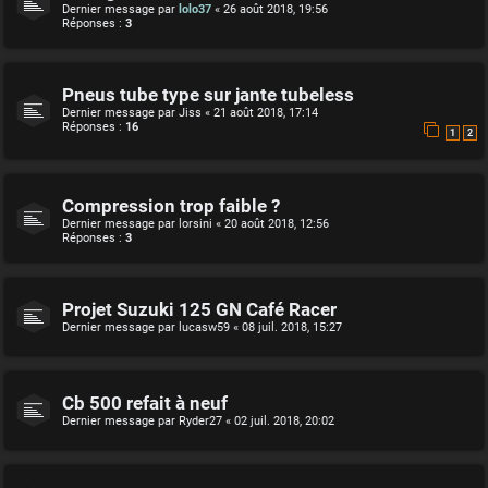
Dernier message par
lolo37
«
26 août 2018, 19:56
Réponses :
3
Pneus tube type sur jante tubeless
Dernier message par
Jiss
«
21 août 2018, 17:14
Réponses :
16
1
2
Compression trop faible ?
Dernier message par
lorsini
«
20 août 2018, 12:56
Réponses :
3
Projet Suzuki 125 GN Café Racer
Dernier message par
lucasw59
«
08 juil. 2018, 15:27
Cb 500 refait à neuf
Dernier message par
Ryder27
«
02 juil. 2018, 20:02