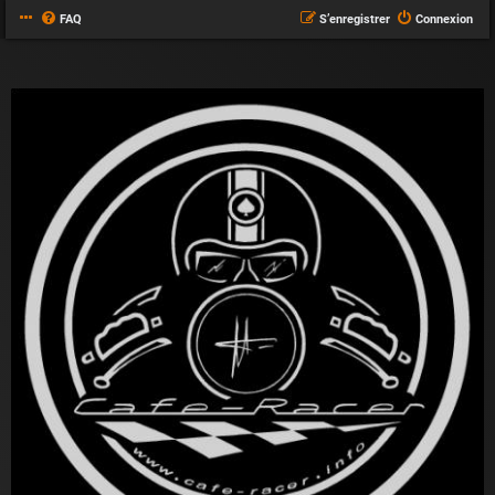
FAQ
S’enregistrer
Connexion