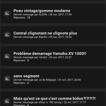
Pneu vintage/gomme moderne
Dernier message par
ALEXN
«
28 nov. 2017, 17:34
Réponses :
13
Central clignotant ne clignote plus
Dernier message par
Basille
«
09 nov. 2017, 18:34
Problème demarrage Yamaha XV 1000!!
Dernier message par
rolio62
«
06 nov. 2017, 22:57
Réponses :
3
sens segment
Dernier message par
Ju de Belgique
«
31 oct. 2017, 20:44
Réponses :
2
Mais qu'est ce que c'est comme bidon?!?!?!?!
Dernier message par
allias cr 750 racing
«
22 oct. 2017, 17:17
Réponses :
4