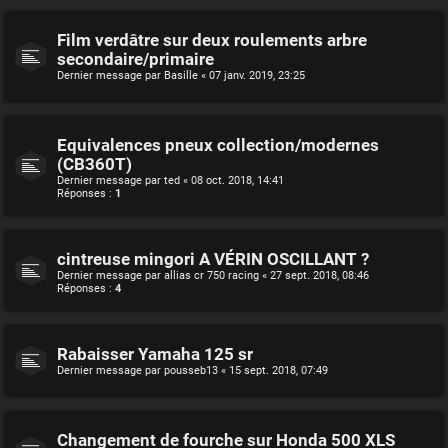
Film verdâtre sur deux roulements arbre
secondaire/primaire
Dernier message par
Basille
«
07 janv. 2019, 23:25
Equivalences pneux collection/modernes
(CB360T)
Dernier message par
ted
«
08 oct. 2018, 14:41
Réponses :
1
cintreuse mingori A VÉRIN OSCILLANT ?
Dernier message par
allias cr 750 racing
«
27 sept. 2018, 08:46
Réponses :
4
Rabaisser Yamaha 125 sr
Dernier message par
pousseb13
«
15 sept. 2018, 07:49
Changement de fourche sur Honda 500 XLS