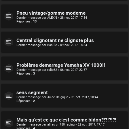
Pneu vintage/gomme moderne
Dernier message par
ALEXN
«
28 nov. 2017, 17:34
Réponses :
13
Central clignotant ne clignote plus
Dernier message par
Basille
«
09 nov. 2017, 18:34
Problème demarrage Yamaha XV 1000!!
Dernier message par
rolio62
«
06 nov. 2017, 22:57
Réponses :
3
sens segment
Dernier message par
Ju de Belgique
«
31 oct. 2017, 20:44
Réponses :
2
Mais qu'est ce que c'est comme bidon?!?!?!?!
Dernier message par
allias cr 750 racing
«
22 oct. 2017, 17:17
Réponses :
4