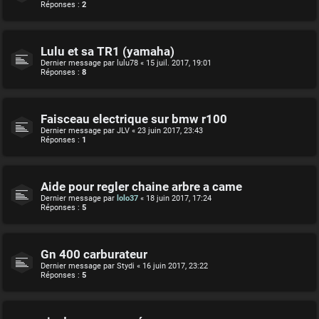
Réponses :
2
Lulu et sa TR1 (yamaha)
Dernier message par
lulu78
«
15 juil. 2017, 19:01
Réponses :
8
Faisceau electrique sur bmw r100
Dernier message par
JLV
«
23 juin 2017, 23:43
Réponses :
1
Aide pour regler chaine arbre a came
Dernier message par
lolo37
«
18 juin 2017, 17:24
Réponses :
5
Gn 400 carburateur
Dernier message par
Stydi
«
16 juin 2017, 23:22
Réponses :
5