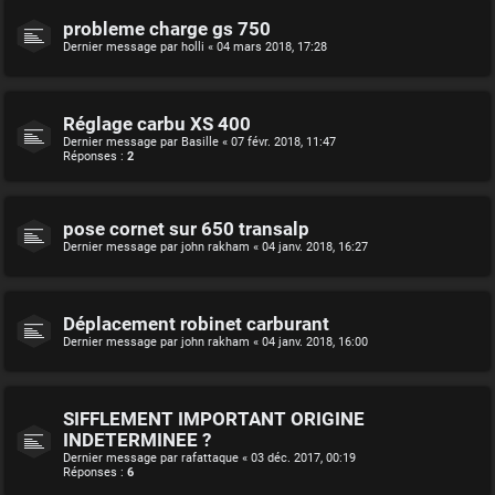
probleme charge gs 750
Dernier message par
holli
«
04 mars 2018, 17:28
Réglage carbu XS 400
Dernier message par
Basille
«
07 févr. 2018, 11:47
Réponses :
2
pose cornet sur 650 transalp
Dernier message par
john rakham
«
04 janv. 2018, 16:27
Déplacement robinet carburant
Dernier message par
john rakham
«
04 janv. 2018, 16:00
SIFFLEMENT IMPORTANT ORIGINE
INDETERMINEE ?
Dernier message par
rafattaque
«
03 déc. 2017, 00:19
Réponses :
6