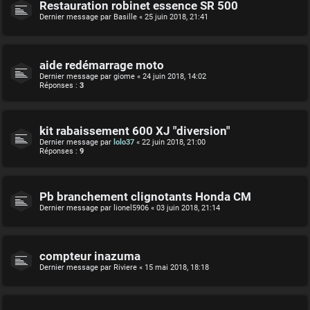
Restauration robinet essence SR 500
Dernier message par
Basille
«
25 juin 2018, 21:41
aide redémarrage moto
Dernier message par
giome
«
24 juin 2018, 14:02
Réponses :
3
kit rabaissement 600 XJ "diversion"
Dernier message par
lolo37
«
22 juin 2018, 21:00
Réponses :
9
Pb branchement clignotants Honda CM
Dernier message par
lionel5906
«
03 juin 2018, 21:14
compteur inazuma
Dernier message par
Riviere
«
15 mai 2018, 18:18