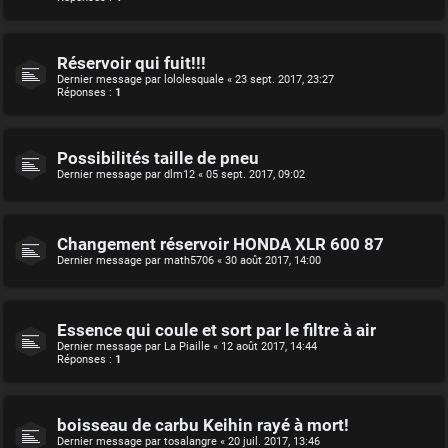
Réservoir qui fuit!!!
Dernier message par
lololesquale
«
23 sept. 2017, 23:27
Réponses :
1
Possibilités taille de pneu
Dernier message par
dlm12
«
05 sept. 2017, 09:02
Changement réservoir HONDA XLR 600 87
Dernier message par
math5706
«
30 août 2017, 14:00
Essence qui coule et sort par le filtre à air
Dernier message par
La Piaille
«
12 août 2017, 14:44
Réponses :
1
boisseau de carbu Keihin rayé à mort!
Dernier message par
tosalangre
«
20 juil. 2017, 13:46