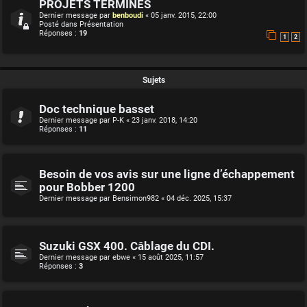
PROJETS TERMINES
Dernier message par
benboudi
«
05 janv. 2015, 22:00
Posté dans
Présentation
Réponses :
19
1
2
Sujets
Doc technique basset
Dernier message par
P-K
«
23 janv. 2018, 14:20
Réponses :
11
Besoin de vos avis sur une ligne d’échappement
pour Bobber 1200
Dernier message par
Bensimon982
«
04 déc. 2025, 15:37
Suzuki GSX 400. Câblage du CDI.
Dernier message par
ebwe
«
15 août 2025, 11:57
Réponses :
3