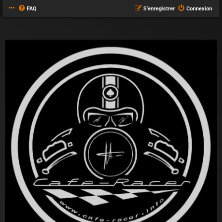
FAQ
S’enregistrer
Connexion