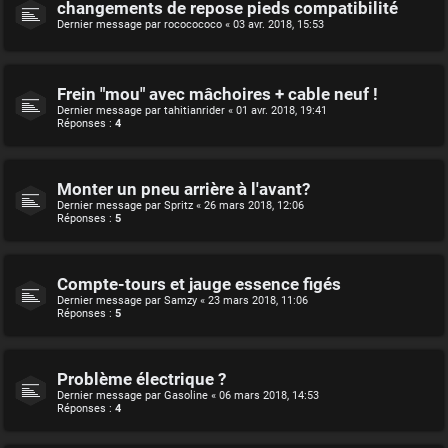
changements de repose pieds compatibilité
Dernier message par
rococococo
«
03 avr. 2018, 15:53
Frein "mou" avec mâchoires + cable neuf !
Dernier message par
tahitianrider
«
01 avr. 2018, 19:41
Réponses :
4
Monter un pneu arrière à l'avant?
Dernier message par
Spritz
«
26 mars 2018, 12:06
Réponses :
5
Compte-tours et jauge essence figés
Dernier message par
Samzy
«
23 mars 2018, 11:06
Réponses :
5
Problème électrique ?
Dernier message par
Gasoline
«
06 mars 2018, 14:53
Réponses :
4