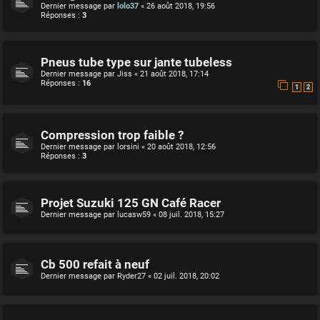
Dernier message par
lolo37
«
26 août 2018, 19:56
Réponses :
3
Pneus tube type sur jante tubeless
Dernier message par
Jiss
«
21 août 2018, 17:14
Réponses :
16
1
2
Compression trop faible ?
Dernier message par
lorsini
«
20 août 2018, 12:56
Réponses :
3
Projet Suzuki 125 GN Café Racer
Dernier message par
lucasw59
«
08 juil. 2018, 15:27
Cb 500 refait à neuf
Dernier message par
Ryder27
«
02 juil. 2018, 20:02