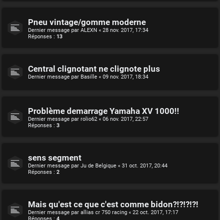
Pneu vintage/gomme moderne
Dernier message par
ALEXN
«
28 nov. 2017, 17:34
Réponses :
13
Central clignotant ne clignote plus
Dernier message par
Basille
«
09 nov. 2017, 18:34
Problème demarrage Yamaha XV 1000!!
Dernier message par
rolio62
«
06 nov. 2017, 22:57
Réponses :
3
sens segment
Dernier message par
Ju de Belgique
«
31 oct. 2017, 20:44
Réponses :
2
Mais qu'est ce que c'est comme bidon?!?!?!?!
Dernier message par
allias cr 750 racing
«
22 oct. 2017, 17:17
Réponses :
4