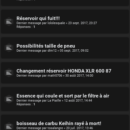
Réservoir qui fuit!!!
Dernier message par
lololesquale
«
23 sept. 2017, 23:27
Réponses :
1
Possibilités taille de pneu
Dernier message par
dlm12
«
05 sept. 2017, 09:02
Changement réservoir HONDA XLR 600 87
Dernier message par
math5706
«
30 août 2017, 14:00
Essence qui coule et sort par le filtre à air
Dernier message par
La Piaille
«
12 août 2017, 14:44
Réponses :
1
boisseau de carbu Keihin rayé à mort!
Dernier message par
tosalangre
«
20 juil. 2017, 13:46