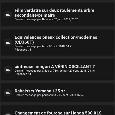
Film verdâtre sur deux roulements arbre
secondaire/primaire
Dernier message par
Basille
«
07 janv. 2019, 23:25
Equivalences pneux collection/modernes
(CB360T)
Dernier message par
ted
«
08 oct. 2018, 14:41
Réponses :
1
cintreuse mingori A VÉRIN OSCILLANT ?
Dernier message par
allias cr 750 racing
«
27 sept. 2018, 08:46
Réponses :
4
Rabaisser Yamaha 125 sr
Dernier message par
pousseb13
«
15 sept. 2018, 07:49
Changement de fourche sur Honda 500 XLS