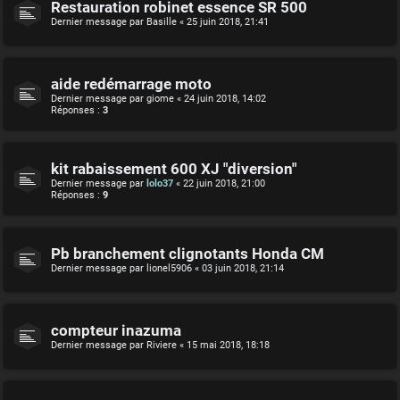
Restauration robinet essence SR 500
Dernier message par
Basille
«
25 juin 2018, 21:41
aide redémarrage moto
Dernier message par
giome
«
24 juin 2018, 14:02
Réponses :
3
kit rabaissement 600 XJ "diversion"
Dernier message par
lolo37
«
22 juin 2018, 21:00
Réponses :
9
Pb branchement clignotants Honda CM
Dernier message par
lionel5906
«
03 juin 2018, 21:14
compteur inazuma
Dernier message par
Riviere
«
15 mai 2018, 18:18