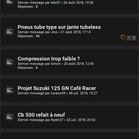
Dernier message par
lolo37
«
26 août 2018, 19:56
Réponses :
3
Pneus tube type sur jante tubeless
Dernier message par
Jiss
«
21 août 2018, 17:14
Réponses :
16
1
2
Compression trop faible ?
Dernier message par
lorsini
«
20 août 2018, 12:56
Réponses :
3
Projet Suzuki 125 GN Café Racer
Dernier message par
lucasw59
«
08 juil. 2018, 15:27
Cb 500 refait à neuf
Dernier message par
Ryder27
«
02 juil. 2018, 20:02