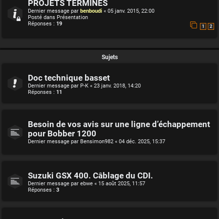
PROJETS TERMINES
Dernier message par
benboudi
«
05 janv. 2015, 22:00
Posté dans
Présentation
Réponses :
19
1
2
Sujets
Doc technique basset
Dernier message par
P-K
«
23 janv. 2018, 14:20
Réponses :
11
Besoin de vos avis sur une ligne d’échappement
pour Bobber 1200
Dernier message par
Bensimon982
«
04 déc. 2025, 15:37
Suzuki GSX 400. Câblage du CDI.
Dernier message par
ebwe
«
15 août 2025, 11:57
Réponses :
3