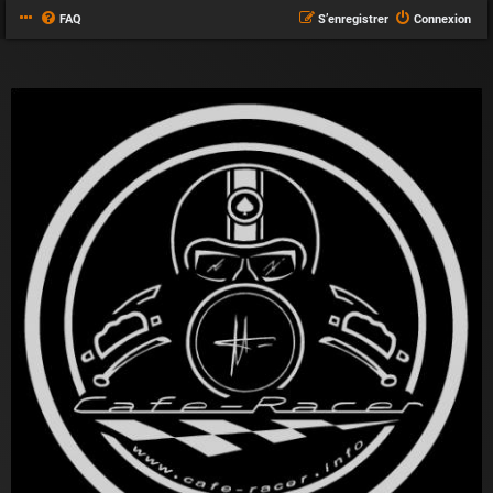
FAQ
S’enregistrer
Connexion