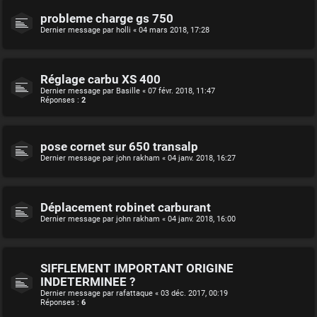
probleme charge gs 750
Dernier message par
holli
«
04 mars 2018, 17:28
Réglage carbu XS 400
Dernier message par
Basille
«
07 févr. 2018, 11:47
Réponses :
2
pose cornet sur 650 transalp
Dernier message par
john rakham
«
04 janv. 2018, 16:27
Déplacement robinet carburant
Dernier message par
john rakham
«
04 janv. 2018, 16:00
SIFFLEMENT IMPORTANT ORIGINE
INDETERMINEE ?
Dernier message par
rafattaque
«
03 déc. 2017, 00:19
Réponses :
6