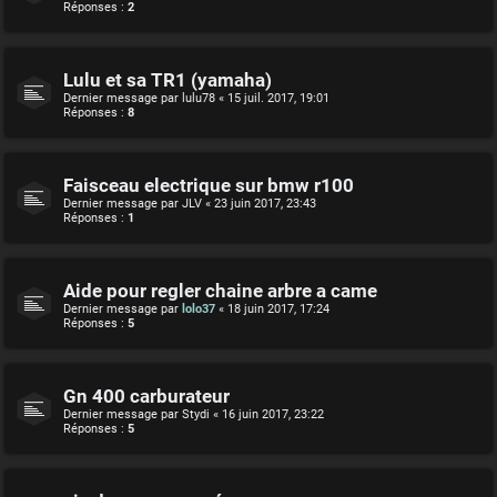
Réponses :
2
Lulu et sa TR1 (yamaha)
Dernier message par
lulu78
«
15 juil. 2017, 19:01
Réponses :
8
Faisceau electrique sur bmw r100
Dernier message par
JLV
«
23 juin 2017, 23:43
Réponses :
1
Aide pour regler chaine arbre a came
Dernier message par
lolo37
«
18 juin 2017, 17:24
Réponses :
5
Gn 400 carburateur
Dernier message par
Stydi
«
16 juin 2017, 23:22
Réponses :
5