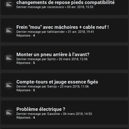
changements de repose pieds compatibilité
Dernier message par
rococococo
«
03 avr. 2018, 15:53
Frein "mou" avec mâchoires + cable neuf !
Dernier message par
tahitianrider
«
01 avr. 2018, 19:41
Réponses :
4
Monter un pneu arrière à l'avant?
Dernier message par
Spritz
«
26 mars 2018, 12:06
Réponses :
5
Compte-tours et jauge essence figés
Dernier message par
Samzy
«
23 mars 2018, 11:06
Réponses :
5
Problème électrique ?
Dernier message par
Gasoline
«
06 mars 2018, 14:53
Réponses :
4