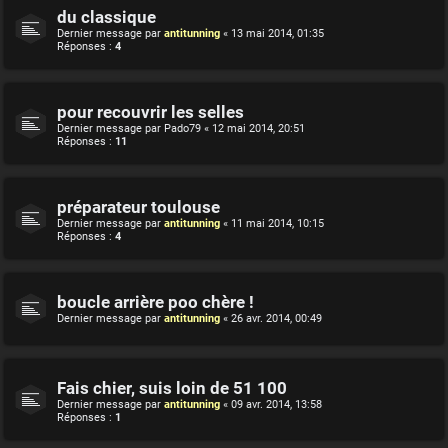
du classique
Dernier message par
antitunning
«
13 mai 2014, 01:35
Réponses :
4
pour recouvrir les selles
Dernier message par
Pado79
«
12 mai 2014, 20:51
Réponses :
11
préparateur toulouse
Dernier message par
antitunning
«
11 mai 2014, 10:15
Réponses :
4
boucle arrière poo chère !
Dernier message par
antitunning
«
26 avr. 2014, 00:49
Fais chier, suis loin de 51 100
Dernier message par
antitunning
«
09 avr. 2014, 13:58
Réponses :
1