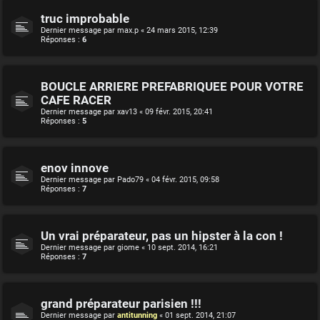
truc improbable
Dernier message par
max.p
«
24 mars 2015, 12:39
Réponses :
6
BOUCLE ARRIERE PREFABRIQUEE POUR VOTRE
CAFE RACER
Dernier message par
xav13
«
09 févr. 2015, 20:41
Réponses :
5
enov innove
Dernier message par
Pado79
«
04 févr. 2015, 09:58
Réponses :
7
Un vrai préparateur, pas un hipster à la con !
Dernier message par
giome
«
10 sept. 2014, 16:21
Réponses :
7
grand préparateur parisien !!!
Dernier message par
antitunning
«
01 sept. 2014, 21:07