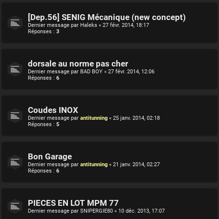
[Dep.56] SENIG Mécanique (new concept)
Dernier message par
Haleks
«
27 févr. 2014, 18:17
Réponses :
3
dorsale au norme pas cher
Dernier message par
BAD BOY
«
27 févr. 2014, 12:06
Réponses :
6
Coudes INOX
Dernier message par
antitunning
«
25 janv. 2014, 02:18
Réponses :
5
Bon Garage
Dernier message par
antitunning
«
21 janv. 2014, 02:27
Réponses :
6
PIECES EN LOT MPM 77
Dernier message par
SNIPERGIE80
«
10 déc. 2013, 17:07