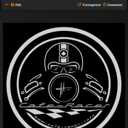
FAQ
S’enregistrer
Connexion