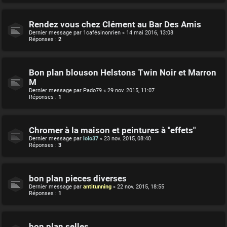
Rendez vous chez Clément au Bar Des Amis
Dernier message par
1cafésinonrien
«
14 mai 2016, 13:08
Réponses :
2
Bon plan blouson Helstons Twin Noir et Marron
M
Dernier message par
Pado79
«
29 nov. 2015, 11:07
Réponses :
1
Chromer à la maison et peintures à "effets"
Dernier message par
lolo37
«
23 nov. 2015, 08:40
Réponses :
3
bon plan pieces diverses
Dernier message par
antitunning
«
22 nov. 2015, 18:55
Réponses :
1
bon plan selles