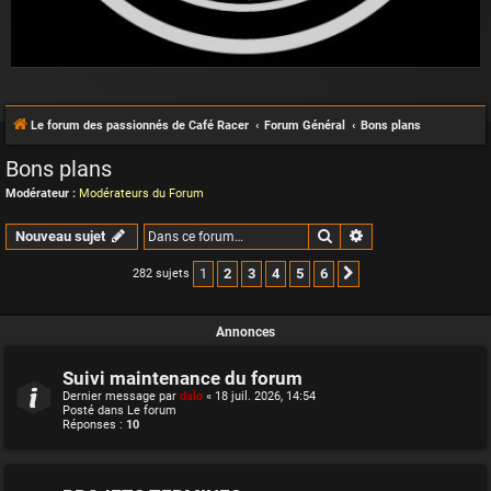
Le forum des passionnés de Café Racer
Forum Général
Bons plans
Bons plans
Modérateur :
Modérateurs du Forum
Rechercher
Recherche avancée
Nouveau sujet
1
2
3
4
5
6
282 sujets
Suivante
Annonces
Suivi maintenance du forum
Dernier message par
dalo
«
18 juil. 2026, 14:54
Posté dans
Le forum
Réponses :
10