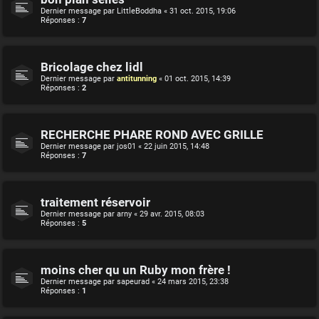
Dernier message par
LittleBoddha
«
31 oct. 2015, 19:06
Réponses :
7
Bricolage chez lidl
Dernier message par
antitunning
«
01 oct. 2015, 14:39
Réponses :
2
RECHERCHE PHARE ROND AVEC GRILLE
Dernier message par
jos01
«
22 juin 2015, 14:48
Réponses :
7
traitement réservoir
Dernier message par
arny
«
29 avr. 2015, 08:03
Réponses :
5
moins cher qu un Ruby mon frère !
Dernier message par
sapeurad
«
24 mars 2015, 23:38
Réponses :
1