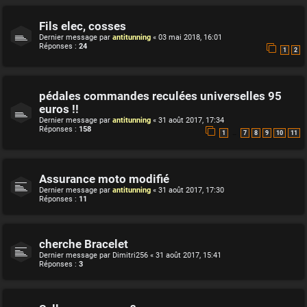
Fils elec, cosses
Dernier message par
antitunning
«
03 mai 2018, 16:01
Réponses :
24
1
2
pédales commandes reculées universelles 95
euros !!
Dernier message par
antitunning
«
31 août 2017, 17:34
Réponses :
158
…
1
7
8
9
10
11
Assurance moto modifié
Dernier message par
antitunning
«
31 août 2017, 17:30
Réponses :
11
cherche Bracelet
Dernier message par
Dimitri256
«
31 août 2017, 15:41
Réponses :
3