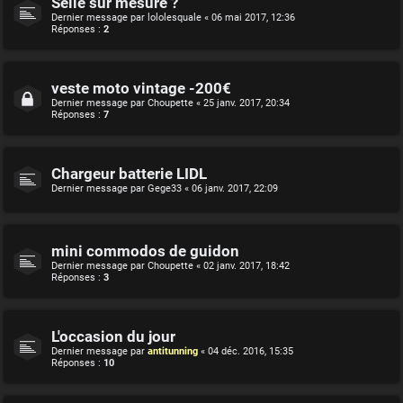
Selle sur mesure ?
Dernier message par
lololesquale
«
06 mai 2017, 12:36
Réponses :
2
veste moto vintage -200€
Dernier message par
Choupette
«
25 janv. 2017, 20:34
Réponses :
7
Chargeur batterie LIDL
Dernier message par
Gege33
«
06 janv. 2017, 22:09
mini commodos de guidon
Dernier message par
Choupette
«
02 janv. 2017, 18:42
Réponses :
3
L'occasion du jour
Dernier message par
antitunning
«
04 déc. 2016, 15:35
Réponses :
10