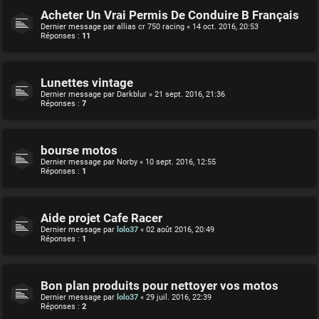
Acheter Un Vrai Permis De Conduire B Français
Dernier message par
allias cr 750 racing
«
14 oct. 2016, 20:53
Réponses :
11
Lunettes vintage
Dernier message par
Darkblur
«
21 sept. 2016, 21:36
Réponses :
7
bourse motos
Dernier message par
Norby
«
10 sept. 2016, 12:55
Réponses :
1
Aide projet Cafe Racer
Dernier message par
lolo37
«
02 août 2016, 20:49
Réponses :
1
Bon plan produits pour nettoyer vos motos
Dernier message par
lolo37
«
29 juil. 2016, 22:39
Réponses :
2