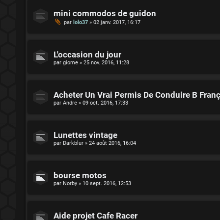
mini commodos de guidon
par
lolo37
»
02 janv. 2017, 16:17
L'occasion du jour
par
giome
»
25 nov. 2016, 11:28
Acheter Un Vrai Permis De Conduire B Franç
par
Andre
»
09 oct. 2016, 17:33
Lunettes vintage
par
Darkblur
»
24 août 2016, 16:04
bourse motos
par
Norby
»
10 sept. 2016, 12:53
Aide projet Cafe Racer