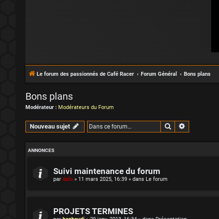
Le forum des passionnés de Café Racer
Forum Général
Bons plans
Bons plans
Modérateur :
Modérateurs du Forum
Rechercher
Recherche 
Nouveau sujet
ANNONCES
Suivi maintenance du forum
par
dalo
»
11 mars 2025, 16:39
» dans
Le forum
PROJETS TERMINES