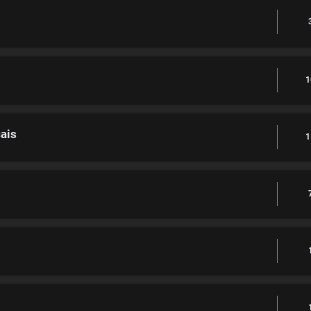
1
ais
1