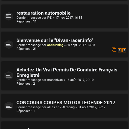
restauration automobile
Dernier message par
P-K
«
17 nov. 2017, 16:35
Réponses :
11
bienvenue sur le "Divan-racer.info"
Dernier message par
antitunning
«
30 sept. 2017, 13:58
Réponses :
21
1
2
Achetez Un Vrai Permis De Conduire Français
Enregistré
Dernier message par
manshivas
«
16 août 2017, 22:10
Réponses :
2
CONCOURS COUPES MOTOS LEGENDE 2017
Dernier message par
allias cr 750 racing
«
01 août 2017, 06:12
Réponses :
1