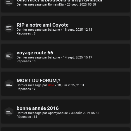
Dernier message par
RomainDia
«
23 sept. 2025, 05:58
RIP a notre ami Coyote
Dernier message par
balazine
«
18 sept. 2025, 12:13
Réponses :
3
voyage route 66
Dernier message par
balazine
«
14 sept. 2025, 15:17
Réponses :
3
MORT DU FORUM,?
Dernier message par
dalo
«
18 juin 2025, 21:31
Réponses :
7
bonne année 2016
Dernier message par
ApamyAssise
«
30 août 2019, 05:55
Réponses :
14