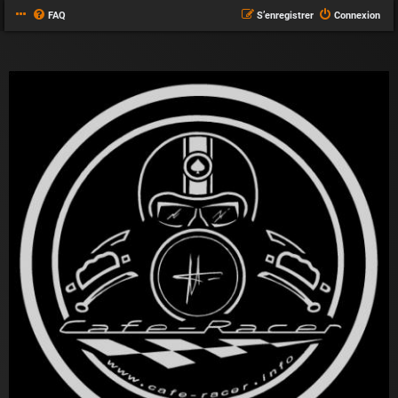
FAQ
S’enregistrer
Connexion