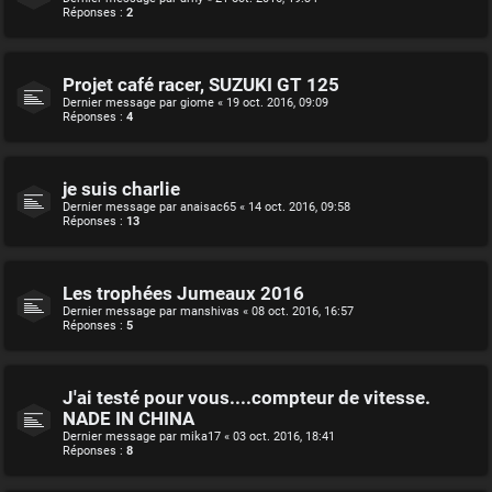
Réponses :
2
Projet café racer, SUZUKI GT 125
Dernier message par
giome
«
19 oct. 2016, 09:09
Réponses :
4
je suis charlie
Dernier message par
anaisac65
«
14 oct. 2016, 09:58
Réponses :
13
Les trophées Jumeaux 2016
Dernier message par
manshivas
«
08 oct. 2016, 16:57
Réponses :
5
J'ai testé pour vous....compteur de vitesse.
NADE IN CHINA
Dernier message par
mika17
«
03 oct. 2016, 18:41
Réponses :
8