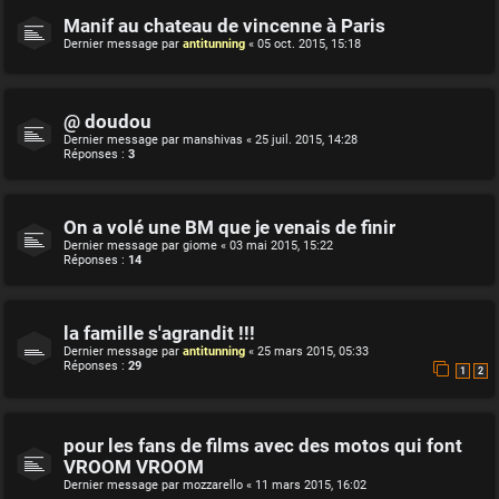
Manif au chateau de vincenne à Paris
Dernier message par
antitunning
«
05 oct. 2015, 15:18
@ doudou
Dernier message par
manshivas
«
25 juil. 2015, 14:28
Réponses :
3
On a volé une BM que je venais de finir
Dernier message par
giome
«
03 mai 2015, 15:22
Réponses :
14
la famille s'agrandit !!!
Dernier message par
antitunning
«
25 mars 2015, 05:33
Réponses :
29
1
2
pour les fans de films avec des motos qui font
VROOM VROOM
Dernier message par
mozzarello
«
11 mars 2015, 16:02