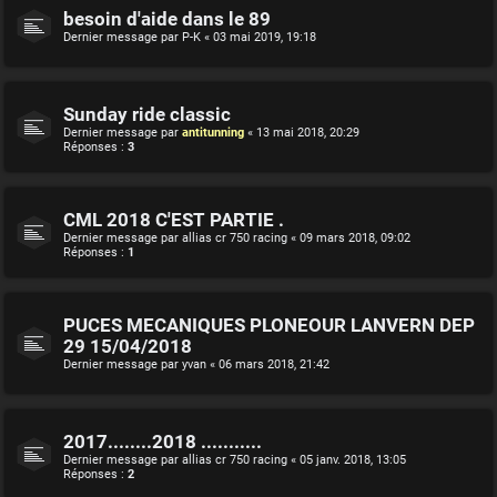
besoin d'aide dans le 89
Dernier message par
P-K
«
03 mai 2019, 19:18
Sunday ride classic
Dernier message par
antitunning
«
13 mai 2018, 20:29
Réponses :
3
CML 2018 C'EST PARTIE .
Dernier message par
allias cr 750 racing
«
09 mars 2018, 09:02
Réponses :
1
PUCES MECANIQUES PLONEOUR LANVERN DEP
29 15/04/2018
Dernier message par
yvan
«
06 mars 2018, 21:42
2017........2018 ...........
Dernier message par
allias cr 750 racing
«
05 janv. 2018, 13:05
Réponses :
2