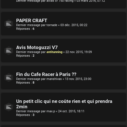
Dernier message par
allias cr 750 racing
«
03 mars 2016, 07:12
PAPER CRAFT
Dernier message par
tornade
«
03 déc. 2015, 00:22
Réponses :
6
Avis Motoguzzi V7
Dernier message par
antitunning
«
22 nov. 2015, 19:09
Réponses :
2
Fin du Cafe Racer à Paris ??
Dernier message par
manshivas
«
13 nov. 2015, 23:00
Réponses :
8
Un petit clic qui ne coûte rien et qui prendra
2min
Dernier message par
max.p
«
24 oct. 2015, 18:11
Réponses :
3