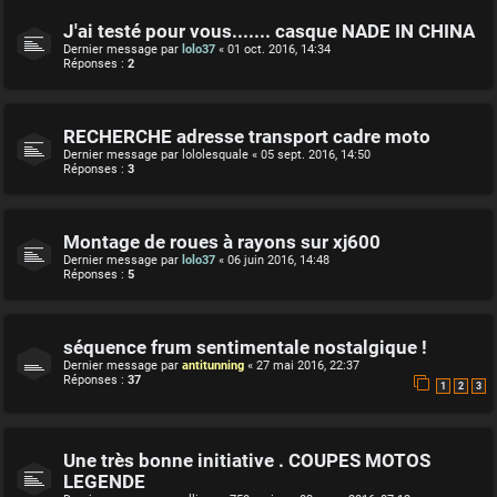
J'ai testé pour vous....... casque NADE IN CHINA
Dernier message par
lolo37
«
01 oct. 2016, 14:34
Réponses :
2
RECHERCHE adresse transport cadre moto
Dernier message par
lololesquale
«
05 sept. 2016, 14:50
Réponses :
3
Montage de roues à rayons sur xj600
Dernier message par
lolo37
«
06 juin 2016, 14:48
Réponses :
5
séquence frum sentimentale nostalgique !
Dernier message par
antitunning
«
27 mai 2016, 22:37
Réponses :
37
1
2
3
Une très bonne initiative . COUPES MOTOS
LEGENDE