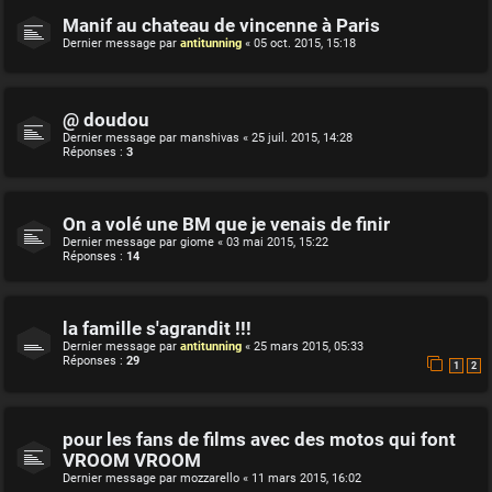
Manif au chateau de vincenne à Paris
Dernier message par
antitunning
«
05 oct. 2015, 15:18
@ doudou
Dernier message par
manshivas
«
25 juil. 2015, 14:28
Réponses :
3
On a volé une BM que je venais de finir
Dernier message par
giome
«
03 mai 2015, 15:22
Réponses :
14
la famille s'agrandit !!!
Dernier message par
antitunning
«
25 mars 2015, 05:33
Réponses :
29
1
2
pour les fans de films avec des motos qui font
VROOM VROOM
Dernier message par
mozzarello
«
11 mars 2015, 16:02