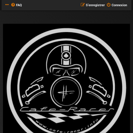
FAQ
S’enregistrer
Connexion