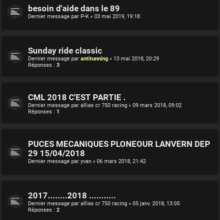
besoin d'aide dans le 89
Dernier message par
P-K
«
03 mai 2019, 19:18
Sunday ride classic
Dernier message par
antitunning
«
13 mai 2018, 20:29
Réponses :
3
CML 2018 C'EST PARTIE .
Dernier message par
allias cr 750 racing
«
09 mars 2018, 09:02
Réponses :
1
PUCES MECANIQUES PLONEOUR LANVERN DEP
29 15/04/2018
Dernier message par
yvan
«
06 mars 2018, 21:42
2017........2018 ...........
Dernier message par
allias cr 750 racing
«
05 janv. 2018, 13:05
Réponses :
2