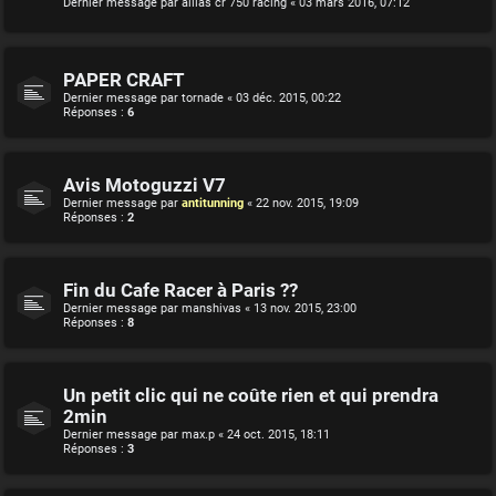
Dernier message par
allias cr 750 racing
«
03 mars 2016, 07:12
PAPER CRAFT
Dernier message par
tornade
«
03 déc. 2015, 00:22
Réponses :
6
Avis Motoguzzi V7
Dernier message par
antitunning
«
22 nov. 2015, 19:09
Réponses :
2
Fin du Cafe Racer à Paris ??
Dernier message par
manshivas
«
13 nov. 2015, 23:00
Réponses :
8
Un petit clic qui ne coûte rien et qui prendra
2min
Dernier message par
max.p
«
24 oct. 2015, 18:11
Réponses :
3