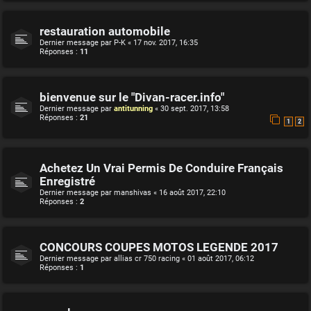
restauration automobile
Dernier message par
P-K
«
17 nov. 2017, 16:35
Réponses :
11
bienvenue sur le "Divan-racer.info"
Dernier message par
antitunning
«
30 sept. 2017, 13:58
Réponses :
21
1
2
Achetez Un Vrai Permis De Conduire Français
Enregistré
Dernier message par
manshivas
«
16 août 2017, 22:10
Réponses :
2
CONCOURS COUPES MOTOS LEGENDE 2017
Dernier message par
allias cr 750 racing
«
01 août 2017, 06:12
Réponses :
1