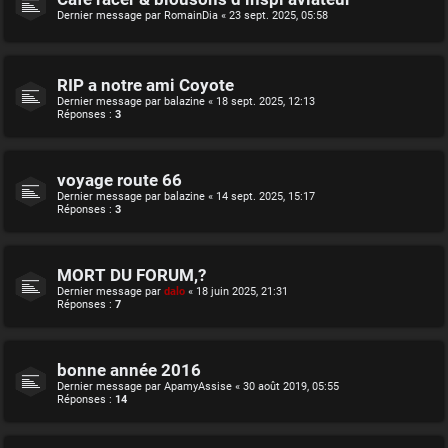
Dernier message par
RomainDia
«
23 sept. 2025, 05:58
RIP a notre ami Coyote
Dernier message par
balazine
«
18 sept. 2025, 12:13
Réponses :
3
voyage route 66
Dernier message par
balazine
«
14 sept. 2025, 15:17
Réponses :
3
MORT DU FORUM,?
Dernier message par
dalo
«
18 juin 2025, 21:31
Réponses :
7
bonne année 2016
Dernier message par
ApamyAssise
«
30 août 2019, 05:55
Réponses :
14