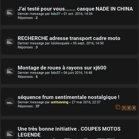
J'ai testé pour vous....... casque NADE IN CHINA
Dernier message par
lolo37
«
01 oct. 2016, 14:34
Réponses :
2
RECHERCHE adresse transport cadre moto
Dernier message par
lololesquale
«
05 sept. 2016, 14:50
Réponses :
3
Montage de roues à rayons sur xj600
Dernier message par
lolo37
«
06 juin 2016, 14:48
Réponses :
5
séquence frum sentimentale nostalgique !
Dernier message par
antitunning
«
27 mai 2016, 22:37
Réponses :
37
1
2
3
Une très bonne initiative . COUPES MOTOS
LEGENDE