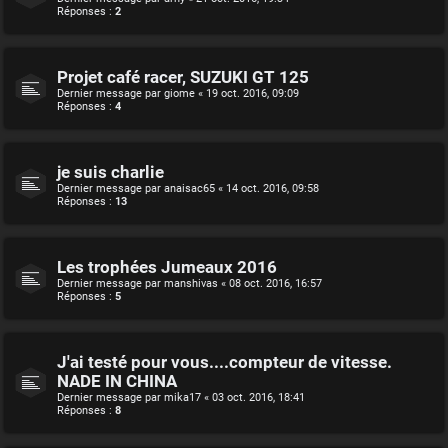
Réponses :
2
Projet café racer, SUZUKI GT 125
Dernier message par
giome
«
19 oct. 2016, 09:09
Réponses :
4
je suis charlie
Dernier message par
anaisac65
«
14 oct. 2016, 09:58
Réponses :
13
Les trophées Jumeaux 2016
Dernier message par
manshivas
«
08 oct. 2016, 16:57
Réponses :
5
J'ai testé pour vous....compteur de vitesse.
NADE IN CHINA
Dernier message par
mika17
«
03 oct. 2016, 18:41
Réponses :
8