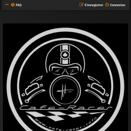
FAQ
S’enregistrer
Connexion