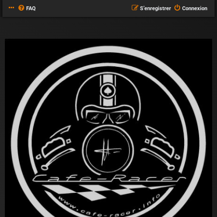
FAQ
S’enregistrer
Connexion