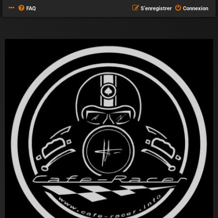
FAQ
S’enregistrer
Connexion