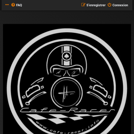
FAQ
S’enregistrer
Connexion