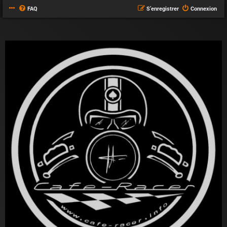
FAQ
S’enregistrer
Connexion